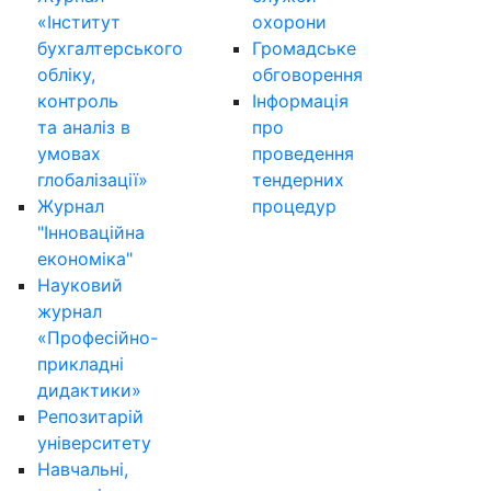
«Інститут
охорони
бухгалтерського
Громадське
обліку,
обговорення
контроль
Інформація
та аналіз в
про
умовах
проведення
глобалізації»
тендерних
Журнал
процедур
"Інноваційна
економіка"
Науковий
журнал
«Професійно-
прикладні
дидактики»
Репозитарій
університету
Навчальні,