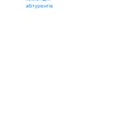
абітурієнтів