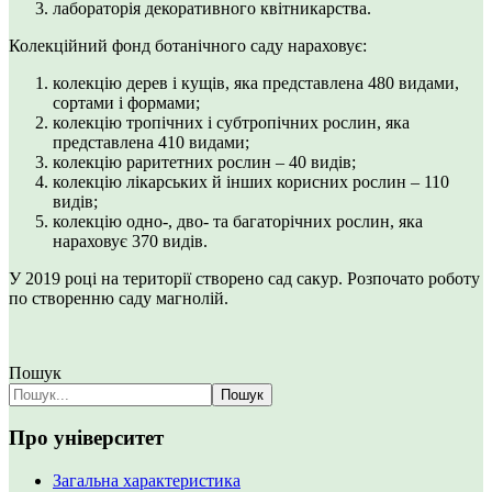
лабораторія декоративного квітникарства.
Колекційний фонд ботанічного саду нараховує:
колекцію дерев і кущів, яка представлена 480 видами,
сортами і формами;
колекцію тропічних і субтропічних рослин, яка
представлена 410 видами;
колекцію раритетних рослин – 40 видів;
колекцію лікарських й інших корисних рослин – 110
видів;
колекцію одно-, дво- та багаторічних рослин, яка
нараховує 370 видів.
У 2019 році на території створено сад сакур. Розпочато роботу
по створенню саду магнолій.
Пошук
Пошук
Про університет
Загальна характеристика