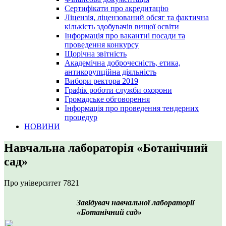
Сертифікати про акредитацію
Ліцензія, ліцензований обсяг та фактична
кількість здобувачів вищої освіти
Інформація про вакантні посади та
проведення конкурсу
Щорічна звітність
Академічна доброчесність, етика,
антикорупційна діяльність
Вибори ректора 2019
Графік роботи служби охорони
Громадське обговорення
Інформація про проведення тендерних
процедур
НОВИНИ
Навчальна лабораторія «Ботанічний
сад»
Про університет
7821
Завідувач навчальної лабораторії
«Ботанічний сад»