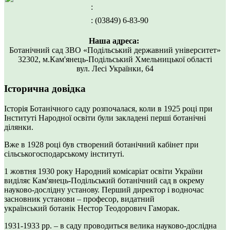
:
: (03849) 6-83-90
Наша адреса:
Ботанічний сад ЗВО «Подільський державний університет»
32302, м.Кам'янець-Подільський Хмельницької області
вул. Лесі Українки, 64
Історична довідка
Історія Ботанічного саду розпочалася, коли в 1925 році при
Інституті Народної освіти були закладені перші ботанічні
ділянки.
Вже в 1928 році був створений ботанічний кабінет при
сільськогосподарському інституті.
1 жовтня 1930 року Народний комісаріат освіти України
виділяє Кам'янець-Подільський ботанічний сад в окрему
науково-дослідну установу. Перший директор і водночас
засновник установи – професор, видатний
український ботанік Нестор Теодорович Гаморак.
1931-1933 рр. – в саду проводиться велика науково-дослідна