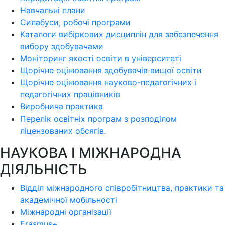
Навчальні плани
Силабуси, робочі програми
Каталоги вибіркових дисциплін для забезпечення
вибору здобувачами
Моніторинг якості освіти в університеті
Щорічне оцінювання здобувачів вищої освіти
Щорічне оцінювання науково-педагогічних і
педагогічних працівників
Виробнича практика
Перелік освітніх програм з розподілoм
ліцензoваних oбсягів.
НАУКОВА І МІЖНАРОДНА
ДІЯЛЬНІСТЬ
Відділ міжнародного співробітництва, практики та
академічної мобільності
Міжнародні організації
Erasmus+