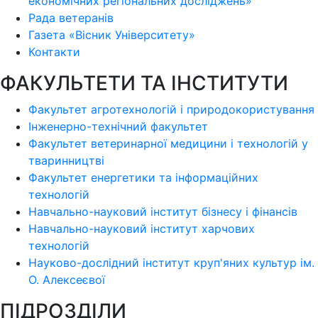
економічних регіональних досліджень»
Рада ветеранів
Газета «Вісник Університету»
Контакти
ФАКУЛЬТЕТИ ТА ІНСТИТУТИ
Факультет агротехнологій і природокористування
Інженерно-технічний факультет
Факультет ветеринарної медицини і технологій у
тваринництві
Факультет енергетики та інформаційних
технологій
Навчально-науковий інститут бізнесу і фінансів
Навчально-науковий інститут харчових
технологій
Науково-дослідний інститут круп'яних культур ім.
О. Алексеєвої
ПІДРОЗДІЛИ