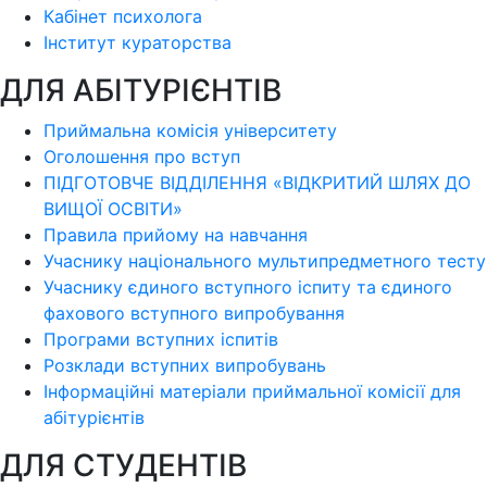
Кабінет психолога
Інститут кураторства
ДЛЯ АБІТУРІЄНТІВ
Приймальна комісія університету
Оголошення про вступ
ПІДГОТОВЧЕ ВІДДІЛЕННЯ «ВІДКРИТИЙ ШЛЯХ ДО
ВИЩОЇ ОСВІТИ»
Правила прийому на навчання
Учаснику національного мультипредметного тесту
Учаснику єдиного вступного іспиту та єдиного
фахового вступного випробування
Програми вступних іспитів
Розклади вступних випробувань
Інформаційні матеріали приймальної комісії для
абітурієнтів
ДЛЯ СТУДЕНТІВ