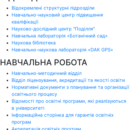
Відокремлені структурні підрозділи
Навчально-науковий центр підвищення
кваліфікації
Науково-дослідний центр "Поділля"
Навчальна лабораторія «Ботанічний сад»
Наукова бібліотека
Навчально-наукова лабораторія «DAK GPS»
НАВЧАЛЬНА РОБОТА
Навчально-методичний відділ
Відділ ліцензування, акредитації та якості освіти
Нормативні документи з планування та організації
освітнього процесу
Відомості про освітні програми, які реалізуються
в університеті
Інформаційна сторінка для гарантів освітніх
програм
Акредитація освітніх програм