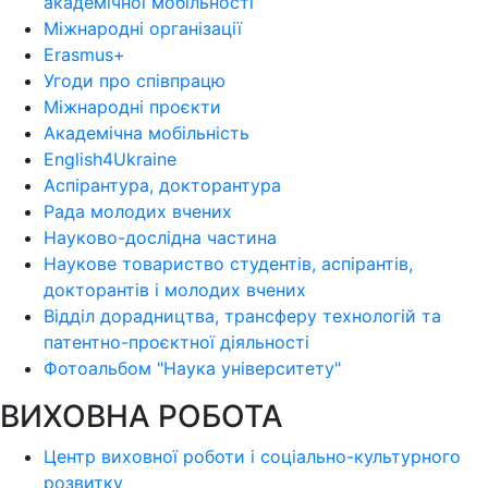
академічної мобільності
Міжнародні організації
Erasmus+
Угоди про співпрацю
Міжнародні проєкти
Академічна мобільність
English4Ukraine
Аспірантура, докторантура
Рада молодих вчених
Науково-дослідна частина
Наукове товариство студентів, аспірантів,
докторантів і молодих вчених
Відділ дорадництва, трансферу технологій та
патентно-проєктної діяльності
Фотоальбом "Наука університету"
ВИХОВНА РОБОТА
Центр виховної роботи і соціально-культурного
розвитку