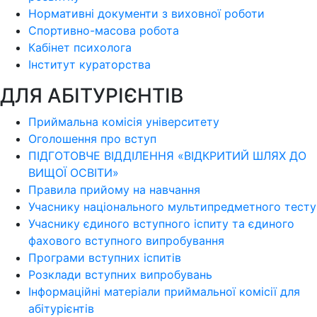
Нормативні документи з виховної роботи
Спортивно-масова робота
Кабінет психолога
Інститут кураторства
ДЛЯ АБІТУРІЄНТІВ
Приймальна комісія університету
Оголошення про вступ
ПІДГОТОВЧЕ ВІДДІЛЕННЯ «ВІДКРИТИЙ ШЛЯХ ДО
ВИЩОЇ ОСВІТИ»
Правила прийому на навчання
Учаснику національного мультипредметного тесту
Учаснику єдиного вступного іспиту та єдиного
фахового вступного випробування
Програми вступних іспитів
Розклади вступних випробувань
Інформаційні матеріали приймальної комісії для
абітурієнтів