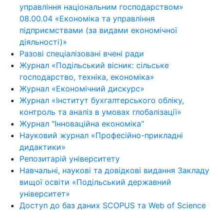
управління національним господарством»
08.00.04 «Економіка та управління
підприємствами (за видами економічної
діяльності)»
Разові спеціалізовані вчені ради
Журнал «Подільський вісник: сільське
господарство, техніка, економіка»
Журнал «Економічний дискурс»
Журнал «Інститут бухгалтерського обліку,
контроль та аналіз в умовах глобалізації»
Журнал "Інноваційна економіка"
Науковий журнал «Професійно-прикладні
дидактики»
Репозитарій університету
Навчальні, наукові та довідкові видання Закладу
вищої освіти «Подільський державний
університет»
Доступ до баз даних SCOPUS та Web of Science