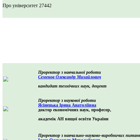
Про університет
27442
Проректор з навчальної роботи
Семенов Олександр Михайлович
кандидат технічних наук, доцент
Проректор з наукової роботи
Ясінецька Ірина Анатоліївна
доктор економічних наук, професор,
академік АН вищої освіти України
Проректор з навчально-науково-виробничих питань 
Ілаш Олександр Миколайович