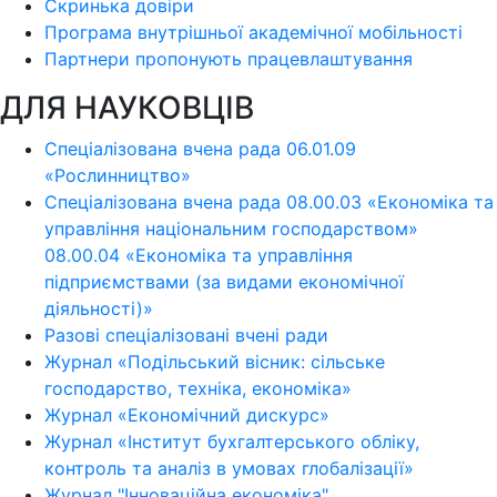
Скринька довіри
Програма внутрішньої академічної мобільності
Партнери пропонують працевлаштування
ДЛЯ НАУКОВЦІВ
Спеціалізована вчена рада 06.01.09
«Рослинництво»
Спеціалізована вчена рада 08.00.03 «Економіка та
управління національним господарством»
08.00.04 «Економіка та управління
підприємствами (за видами економічної
діяльності)»
Разові спеціалізовані вчені ради
Журнал «Подільський вісник: сільське
господарство, техніка, економіка»
Журнал «Економічний дискурс»
Журнал «Інститут бухгалтерського обліку,
контроль та аналіз в умовах глобалізації»
Журнал "Інноваційна економіка"