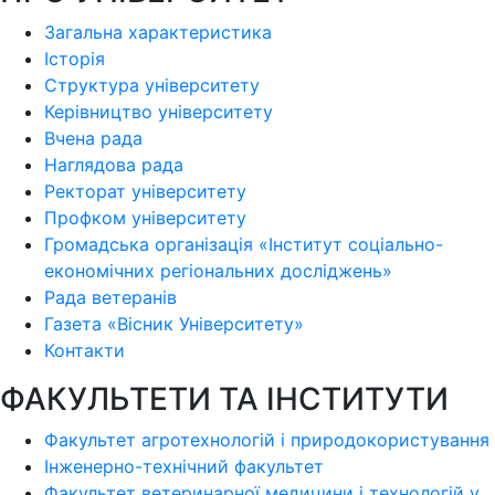
Загальна характеристика
Історія
Структура університету
Керівництво університету
Вчена рада
Наглядова рада
Ректорат університету
Профком університету
Громадська організація «Інститут соціально-
економічних регіональних досліджень»
Рада ветеранів
Газета «Вісник Університету»
Контакти
ФАКУЛЬТЕТИ ТА ІНСТИТУТИ
Факультет агротехнологій і природокористування
Інженерно-технічний факультет
Факультет ветеринарної медицини і технологій у