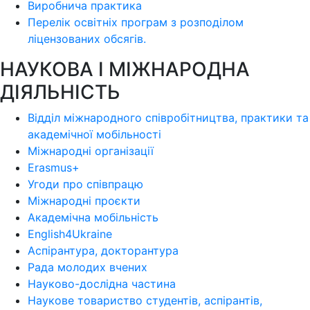
Виробнича практика
Перелік освітніх програм з розподілoм
ліцензoваних oбсягів.
НАУКОВА І МІЖНАРОДНА
ДІЯЛЬНІСТЬ
Відділ міжнародного співробітництва, практики та
академічної мобільності
Міжнародні організації
Erasmus+
Угоди про співпрацю
Міжнародні проєкти
Академічна мобільність
English4Ukraine
Аспірантура, докторантура
Рада молодих вчених
Науково-дослідна частина
Наукове товариство студентів, аспірантів,