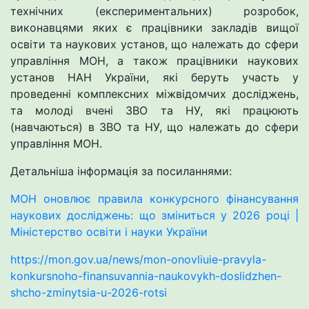
технічних (експериментальних) розробок,
виконавцями яких є працівники закладів вищої
освіти та наукових установ, що належать до сфери
управління МОН, а також працівники наукових
установ НАН України, які беруть участь у
проведенні комплексних міжвідомчих досліджень,
та молоді вчені ЗВО та НУ, які працюють
(навчаються) в ЗВО та НУ, що належать до сфери
управління МОН.
Детальніша інформація за посиланнями:
МОН оновлює правила конкурсного фінансування
наукових досліджень: що зміниться у 2026 році |
Міністерство освіти і науки України
https://mon.gov.ua/news/mon-onovliuie-pravyla-
konkursnoho-finansuvannia-naukovykh-doslidzhen-
shcho-zminytsia-u-2026-rotsi