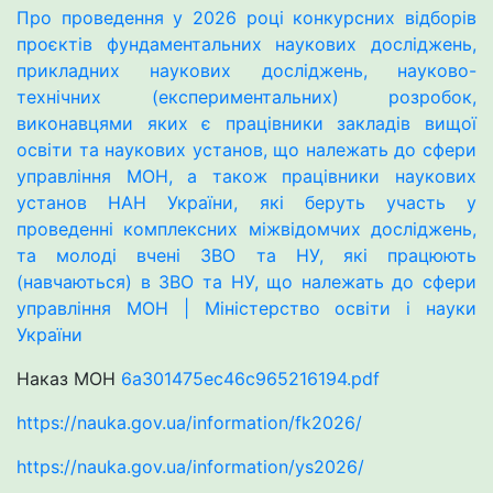
Про проведення у 2026 році конкурсних відборів
проєктів фундаментальних наукових досліджень,
прикладних наукових досліджень, науково-
технічних (експериментальних) розробок,
виконавцями яких є працівники закладів вищої
освіти та наукових установ, що належать до сфери
управління МОН, а також працівники наукових
установ НАН України, які беруть участь у
проведенні комплексних міжвідомчих досліджень,
та молоді вчені ЗВО та НУ, які працюють
(навчаються) в ЗВО та НУ, що належать до сфери
управління МОН | Міністерство освіти і науки
України
Наказ МОН
6a301475ec46c965216194.pdf
https://nauka.gov.ua/information/fk2026/
https://nauka.gov.ua/information/ys2026/