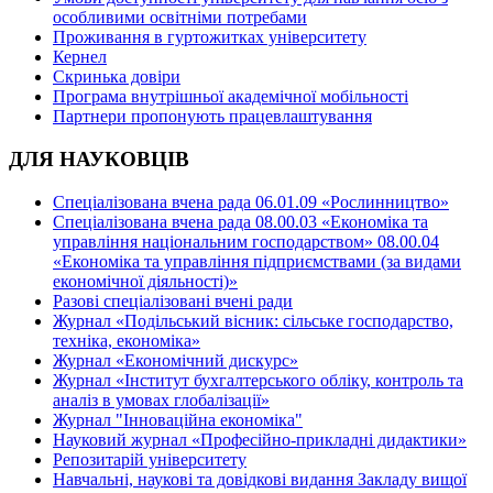
особливими освітніми потребами
Проживання в гуртожитках університету
Кернел
Скринька довіри
Програма внутрішньої академічної мобільності
Партнери пропонують працевлаштування
ДЛЯ НАУКОВЦІВ
Спеціалізована вчена рада 06.01.09 «Рослинництво»
Спеціалізована вчена рада 08.00.03 «Економіка та
управління національним господарством» 08.00.04
«Економіка та управління підприємствами (за видами
економічної діяльності)»
Разові спеціалізовані вчені ради
Журнал «Подільський вісник: сільське господарство,
техніка, економіка»
Журнал «Економічний дискурс»
Журнал «Інститут бухгалтерського обліку, контроль та
аналіз в умовах глобалізації»
Журнал "Інноваційна економіка"
Науковий журнал «Професійно-прикладні дидактики»
Репозитарій університету
Навчальні, наукові та довідкові видання Закладу вищої