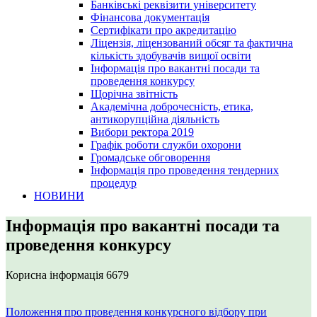
Банківські реквізити університету
Фінансова документація
Сертифікати про акредитацію
Ліцензія, ліцензований обсяг та фактична
кількість здобувачів вищої освіти
Інформація про вакантні посади та
проведення конкурсу
Щорічна звітність
Академічна доброчесність, етика,
антикорупційна діяльність
Вибори ректора 2019
Графік роботи служби охорони
Громадське обговорення
Інформація про проведення тендерних
процедур
НОВИНИ
Інформація про вакантні посади та
проведення конкурсу
Корисна інформація
6679
Положення про проведення конкурсного відбору при