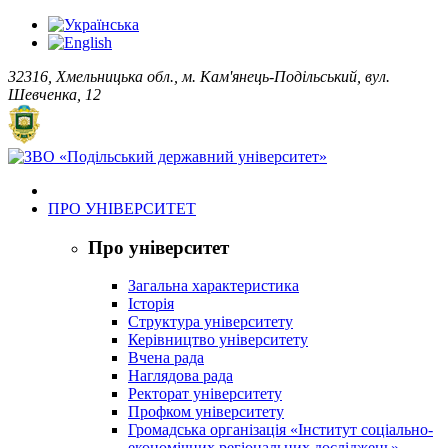
32316, Хмельницька обл., м. Кам'янець-Подільський, вул.
Шевченка, 12
ПРО УНІВЕРСИТЕТ
Про університет
Загальна характеристика
Історія
Структура університету
Керівництво університету
Вчена рада
Наглядова рада
Ректорат університету
Профком університету
Громадська організація «Інститут соціально-
економічних регіональних досліджень»