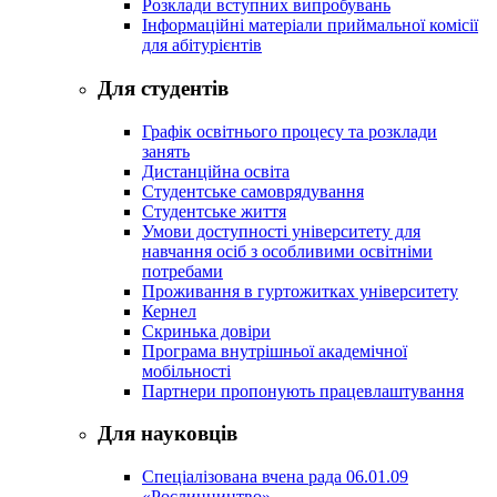
Розклади вступних випробувань
Інформаційні матеріали приймальної комісії
для абітурієнтів
Для студентів
Графік освітнього процесу та розклади
занять
Дистанційна освіта
Студентське самоврядування
Студентське життя
Умови доступності університету для
навчання осіб з особливими освітніми
потребами
Проживання в гуртожитках університету
Кернел
Скринька довіри
Програма внутрішньої академічної
мобільності
Партнери пропонують працевлаштування
Для науковців
Спеціалізована вчена рада 06.01.09
«Рослинництво»