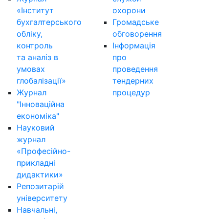
«Інститут
охорони
бухгалтерського
Громадське
обліку,
обговорення
контроль
Інформація
та аналіз в
про
умовах
проведення
глобалізації»
тендерних
Журнал
процедур
"Інноваційна
економіка"
Науковий
журнал
«Професійно-
прикладні
дидактики»
Репозитарій
університету
Навчальні,