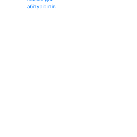
абітурієнтів