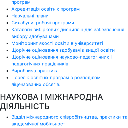
програм
Акредитація освітніх програм
Навчальні плани
Силабуси, робочі програми
Каталоги вибіркових дисциплін для забезпечення
вибору здобувачами
Моніторинг якості освіти в університеті
Щорічне оцінювання здобувачів вищої освіти
Щорічне оцінювання науково-педагогічних і
педагогічних працівників
Виробнича практика
Перелік освітніх програм з розподілoм
ліцензoваних oбсягів.
НАУКОВА І МІЖНАРОДНА
ДІЯЛЬНІСТЬ
Відділ міжнародного співробітництва, практики та
академічної мобільності