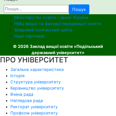
Пошук
Міністерство освіти і науки України
НМЦ вищої та фахової передвищої освіти
Урядовий контактний центр
Наші партнери
© 2026 Заклад вищої освіти «Подільський
державний університет»
ПРО УНІВЕРСИТЕТ
Загальна характеристика
Історія
Структура університету
Керівництво університету
Вчена рада
Наглядова рада
Ректорат університету
Профком університету