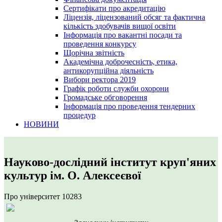
Сертифікати про акредитацію
Ліцензія, ліцензований обсяг та фактична
кількість здобувачів вищої освіти
Інформація про вакантні посади та
проведення конкурсу
Щорічна звітність
Академічна доброчесність, етика,
антикорупційна діяльність
Вибори ректора 2019
Графік роботи служби охорони
Громадське обговорення
Інформація про проведення тендерних
процедур
НОВИНИ
Науково-дослідний інститут круп'яних
культур ім. О. Алексеєвої
Про університет
10283