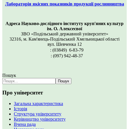
Лабораторія якісних показників продукції рослинництва
Адреса Науково-дослідного інституту круп'яних культур
ім. О. Алексеєвої
ЗВО «Подільський державний університет»
32316, м. Кам'янець-Подільський Хмельницької області
вул. Шевченка 12
: (03849) 6-83-79
: (097) 942-48-37
Пошук
Пошук
Про університет
Загальна характеристика
Історія
Структура університету
Керівництво університету
Вчена рада