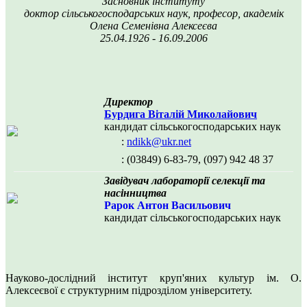
Засновник інституту
доктор сільськогосподарських наук, професор, академік
Олена Семенівна Алексеєва
25.04.1926 - 16.09.2006
Директор
Бурдига Віталій Миколайович
кандидат сільськогосподарських наук
:
ndikk@ukr.net
: (03849) 6-83-79, (097) 942 48 37
Завідувач лабораторії селекції та
насінництва
Рарок Антон Васильович
кандидат сільськогосподарських наук
Науково-дослідний інститут круп'яних культур ім. О.
Алексеєвої є структурним підрозділом університету.