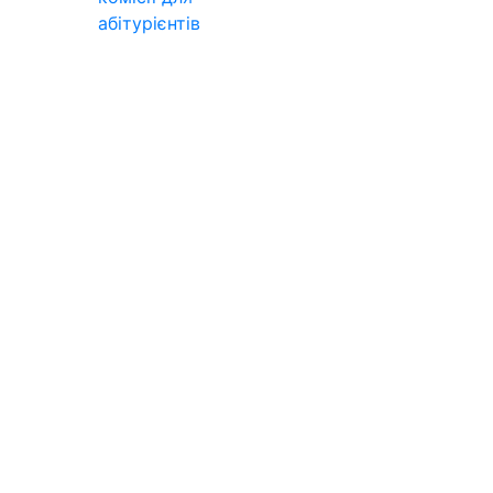
абітурієнтів