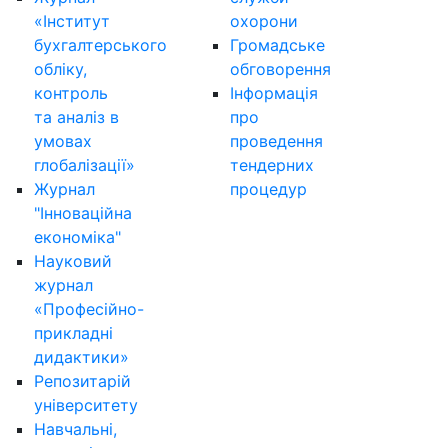
«Інститут
охорони
бухгалтерського
Громадське
обліку,
обговорення
контроль
Інформація
та аналіз в
про
умовах
проведення
глобалізації»
тендерних
Журнал
процедур
"Інноваційна
економіка"
Науковий
журнал
«Професійно-
прикладні
дидактики»
Репозитарій
університету
Навчальні,