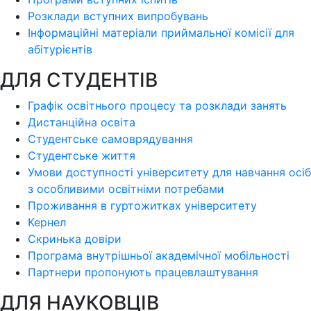
Розклади вступних випробувань
Інформаційні матеріали приймальної комісії для
абітурієнтів
ДЛЯ СТУДЕНТІВ
Графік освітнього процесу та розклади занять
Дистанційна освіта
Студентське самоврядування
Студентське життя
Умови доступності університету для навчання осіб
з особливими освітніми потребами
Проживання в гуртожитках університету
Кернел
Скринька довіри
Програма внутрішньої академічної мобільності
Партнери пропонують працевлаштування
ДЛЯ НАУКОВЦІВ