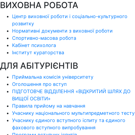
ВИХОВНА РОБОТА
Центр виховної роботи і соціально-культурного
розвитку
Нормативні документи з виховної роботи
Спортивно-масова робота
Кабінет психолога
Інститут кураторства
ДЛЯ АБІТУРІЄНТІВ
Приймальна комісія університету
Оголошення про вступ
ПІДГОТОВЧЕ ВІДДІЛЕННЯ «ВІДКРИТИЙ ШЛЯХ ДО
ВИЩОЇ ОСВІТИ»
Правила прийому на навчання
Учаснику національного мультипредметного тесту
Учаснику єдиного вступного іспиту та єдиного
фахового вступного випробування
Програми вступних іспитів