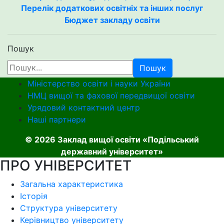
Перелік додаткових освітніх та інших послуг
Бюджет закладу освіти
Пошук
Пошук
Міністерство освіти і науки України
НМЦ вищої та фахової передвищої освіти
Урядовий контактний центр
Наші партнери
© 2026 Заклад вищої освіти «Подільський
державний університет»
ПРО УНІВЕРСИТЕТ
Загальна характеристика
Історія
Структура університету
Керівництво університету