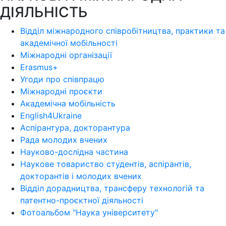
ДІЯЛЬНІСТЬ
Відділ міжнародного співробітництва, практики та
академічної мобільності
Міжнародні організації
Erasmus+
Угоди про співпрацю
Міжнародні проєкти
Академічна мобільність
English4Ukraine
Аспірантура, докторантура
Рада молодих вчених
Науково-дослідна частина
Наукове товариство студентів, аспірантів,
докторантів і молодих вчених
Відділ дорадництва, трансферу технологій та
патентно-проєктної діяльності
Фотоальбом "Наука університету"