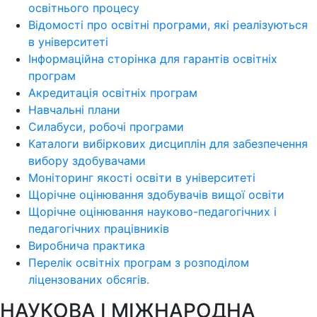
освітнього процесу
Відомості про освітні програми, які реалізуються
в університеті
Інформаційна сторінка для гарантів освітніх
програм
Акредитація освітніх програм
Навчальні плани
Силабуси, робочі програми
Каталоги вибіркових дисциплін для забезпечення
вибору здобувачами
Моніторинг якості освіти в університеті
Щорічне оцінювання здобувачів вищої освіти
Щорічне оцінювання науково-педагогічних і
педагогічних працівників
Виробнича практика
Перелік освітніх програм з розподілoм
ліцензoваних oбсягів.
НАУКОВА І МІЖНАРОДНА