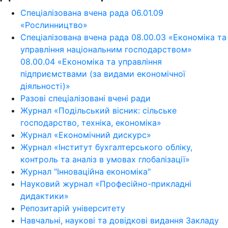
Спеціалізована вчена рада 06.01.09
«Рослинництво»
Спеціалізована вчена рада 08.00.03 «Економіка та
управління національним господарством»
08.00.04 «Економіка та управління
підприємствами (за видами економічної
діяльності)»
Разові спеціалізовані вчені ради
Журнал «Подільський вісник: сільське
господарство, техніка, економіка»
Журнал «Економічний дискурс»
Журнал «Інститут бухгалтерського обліку,
контроль та аналіз в умовах глобалізації»
Журнал "Інноваційна економіка"
Науковий журнал «Професійно-прикладні
дидактики»
Репозитарій університету
Навчальні, наукові та довідкові видання Закладу