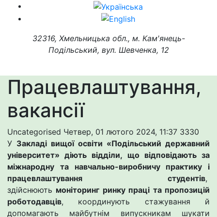
32316, Хмельницька обл., м. Кам'янець-
Подільський, вул. Шевченка, 12
Працевлаштування,
вакансії
Uncategorised
Четвер, 01 лютого 2024, 11:37
3330
У
Закладі вищої освіти «Подільський державний
університет» діють відділи, що відповідають за
міжнародну та навчально-виробничу практику і
працевлаштування студентів
,
здійснюють
моніторинг ринку праці та пропозицій
роботодавців
, координують стажування й
допомагають майбутнім випускникам шукати