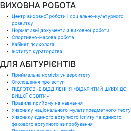
ВИХОВНА РОБОТА
Центр виховної роботи і соціально-культурного
розвитку
Нормативні документи з виховної роботи
Спортивно-масова робота
Кабінет психолога
Інститут кураторства
ДЛЯ АБІТУРІЄНТІВ
Приймальна комісія університету
Оголошення про вступ
ПІДГОТОВЧЕ ВІДДІЛЕННЯ «ВІДКРИТИЙ ШЛЯХ ДО
ВИЩОЇ ОСВІТИ»
Правила прийому на навчання
Учаснику національного мультипредметного тесту
Учаснику єдиного вступного іспиту та єдиного
фахового вступного випробування