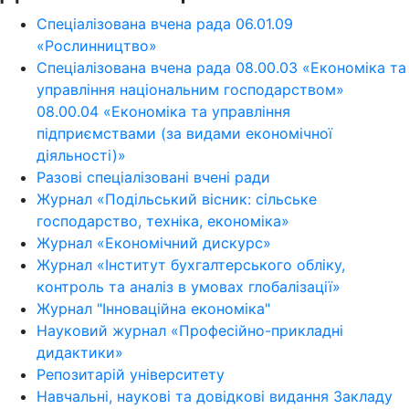
Спеціалізована вчена рада 06.01.09
«Рослинництво»
Спеціалізована вчена рада 08.00.03 «Економіка та
управління національним господарством»
08.00.04 «Економіка та управління
підприємствами (за видами економічної
діяльності)»
Разові спеціалізовані вчені ради
Журнал «Подільський вісник: сільське
господарство, техніка, економіка»
Журнал «Економічний дискурс»
Журнал «Інститут бухгалтерського обліку,
контроль та аналіз в умовах глобалізації»
Журнал "Інноваційна економіка"
Науковий журнал «Професійно-прикладні
дидактики»
Репозитарій університету
Навчальні, наукові та довідкові видання Закладу