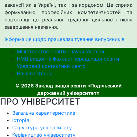
вакансії як в Україні, так і за кордоном. Це сприяє
формуванню професійних компетентностей та
підготовці до реальної трудової діяльності після
завершення навчання.
Інформація щодо працевлаштування випускників
Міністерство освіти і науки України
НМЦ вищої та фахової передвищої освіти
Урядовий контактний центр
Наші партнери
© 2026 Заклад вищої освіти «Подільський
державний університет»
ПРО УНІВЕРСИТЕТ
Загальна характеристика
Історія
Структура університету
Керівництво університету