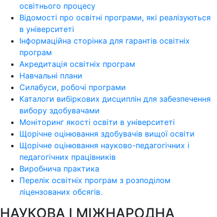
освітнього процесу
Відомості про освітні програми, які реалізуються
в університеті
Інформаційна сторінка для гарантів освітніх
програм
Акредитація освітніх програм
Навчальні плани
Силабуси, робочі програми
Каталоги вибіркових дисциплін для забезпечення
вибору здобувачами
Моніторинг якості освіти в університеті
Щорічне оцінювання здобувачів вищої освіти
Щорічне оцінювання науково-педагогічних і
педагогічних працівників
Виробнича практика
Перелік освітніх програм з розподілoм
ліцензoваних oбсягів.
НАУКОВА І МІЖНАРОДНА