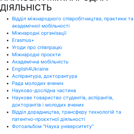
ДІЯЛЬНІСТЬ
Відділ міжнародного співробітництва, практики та
академічної мобільності
Міжнародні організації
Erasmus+
Угоди про співпрацю
Міжнародні проєкти
Академічна мобільність
English4Ukraine
Аспірантура, докторантура
Рада молодих вчених
Науково-дослідна частина
Наукове товариство студентів, аспірантів,
докторантів і молодих вчених
Відділ дорадництва, трансферу технологій та
патентно-проєктної діяльності
Фотоальбом "Наука університету"