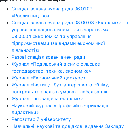
Спеціалізована вчена рада 06.01.09
«Рослинництво»
Спеціалізована вчена рада 08.00.03 «Економіка та
управління національним господарством»
08.00.04 «Економіка та управління
підприємствами (за видами економічної
діяльності)»
Разові спеціалізовані вчені ради
Журнал «Подільський вісник: сільське
господарство, техніка, економіка»
Журнал «Економічний дискурс»
Журнал «Інститут бухгалтерського обліку,
контроль та аналіз в умовах глобалізації»
Журнал "Інноваційна економіка"
Науковий журнал «Професійно-прикладні
дидактики»
Репозитарій університету
Навчальні, наукові та довідкові видання Закладу