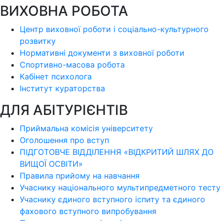
ВИХОВНА РОБОТА
Центр виховної роботи і соціально-культурного
розвитку
Нормативні документи з виховної роботи
Спортивно-масова робота
Кабінет психолога
Інститут кураторства
ДЛЯ АБІТУРІЄНТІВ
Приймальна комісія університету
Оголошення про вступ
ПІДГОТОВЧЕ ВІДДІЛЕННЯ «ВІДКРИТИЙ ШЛЯХ ДО
ВИЩОЇ ОСВІТИ»
Правила прийому на навчання
Учаснику національного мультипредметного тесту
Учаснику єдиного вступного іспиту та єдиного
фахового вступного випробування