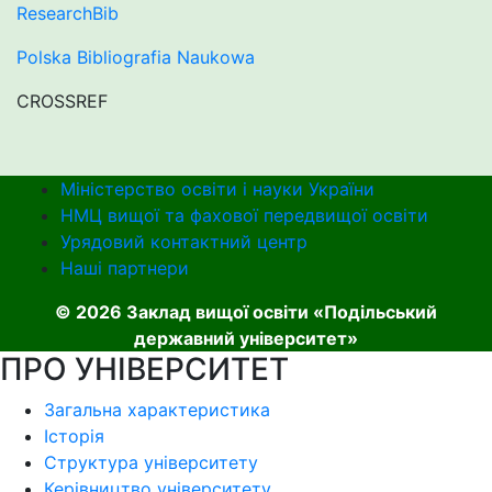
ResearchBib
Polska Bibliografia Naukowa
CROSSREF
Міністерство освіти і науки України
НМЦ вищої та фахової передвищої освіти
Урядовий контактний центр
Наші партнери
© 2026 Заклад вищої освіти «Подільський
державний університет»
ПРО УНІВЕРСИТЕТ
Загальна характеристика
Історія
Структура університету
Керівництво університету