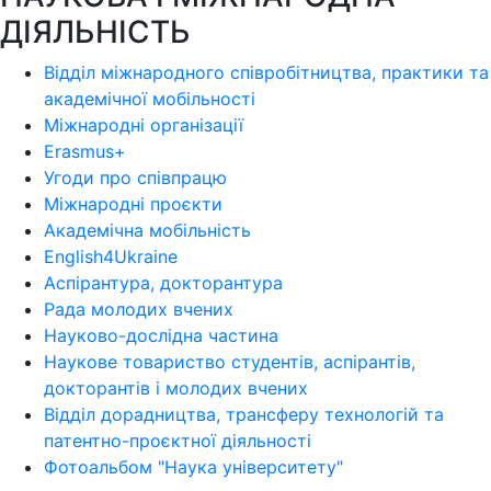
ДІЯЛЬНІСТЬ
Відділ міжнародного співробітництва, практики та
академічної мобільності
Міжнародні організації
Erasmus+
Угоди про співпрацю
Міжнародні проєкти
Академічна мобільність
English4Ukraine
Аспірантура, докторантура
Рада молодих вчених
Науково-дослідна частина
Наукове товариство студентів, аспірантів,
докторантів і молодих вчених
Відділ дорадництва, трансферу технологій та
патентно-проєктної діяльності
Фотоальбом "Наука університету"