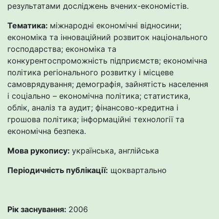
результатами досліджень вчених-економістів.
Тематика:
міжнародні економічні відносини;
економіка та інноваційний розвиток національного
господарства; економіка та
конкурентоспроможність підприємств; економічна
політика регіонального розвитку і місцеве
самоврядування; демографія, зайнятість населення
і соціально – економічна політика; статистика,
облік, аналіз та аудит; фінансово-кредитна і
грошова політика; інформаційні технології та
економічна безпека.
Мова рукопису:
українська, англійська
Періодичність публікації:
щоквартально
Рік заснування:
2006