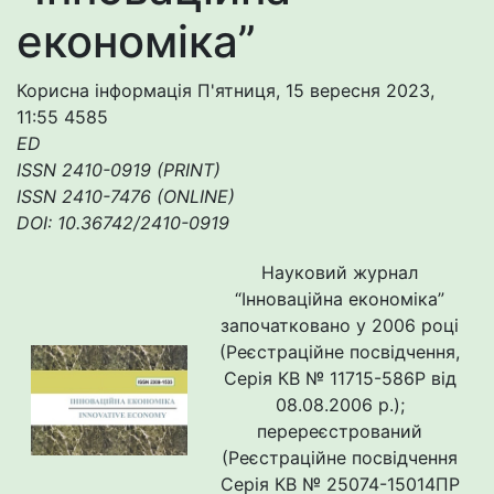
економіка”
Корисна інформація
П'ятниця, 15 вересня 2023,
11:55
4585
ED
ISSN 2410-0919 (PRINT)
ISSN 2410-7476 (ONLINE)
DOI: 10.36742/2410-0919
Науковий журнал
“Інноваційна економіка”
започатковано у 2006 році
(Реєстраційне посвідчення,
Серія КВ № 11715-586Р від
08.08.2006 р.);
перереєстрований
(Реєстраційне посвідчення
Серія КВ № 25074-15014ПР