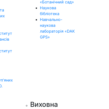
«Ботанічний сад»
Наукова
та
бібліотека
них
Навчально-
наукова
лабораторія «DAK
ститут
GPS»
нансів
ститут
уп'яних
О.
Виховна