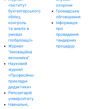
«Інститут
охорони
бухгалтерського
Громадське
обліку,
обговорення
контроль
Інформація
та аналіз в
про
умовах
проведення
глобалізації»
тендерних
Журнал
процедур
"Інноваційна
економіка"
Науковий
журнал
«Професійно-
прикладні
дидактики»
Репозитарій
університету
Навчальні,