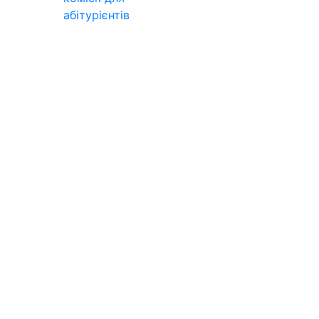
абітурієнтів