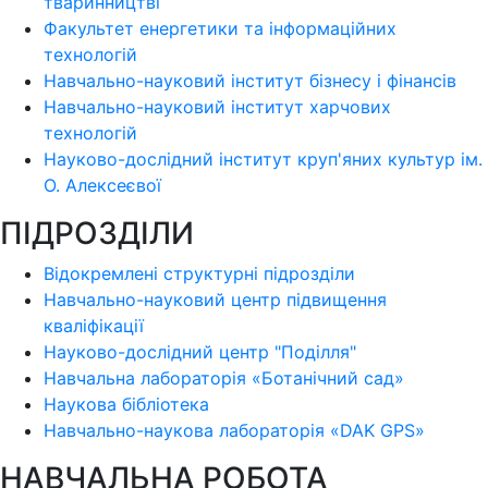
тваринництві
Факультет енергетики та інформаційних
технологій
Навчально-науковий інститут бізнесу і фінансів
Навчально-науковий інститут харчових
технологій
Науково-дослідний інститут круп'яних культур ім.
О. Алексеєвої
ПІДРОЗДІЛИ
Відокремлені структурні підрозділи
Навчально-науковий центр підвищення
кваліфікації
Науково-дослідний центр "Поділля"
Навчальна лабораторія «Ботанічний сад»
Наукова бібліотека
Навчально-наукова лабораторія «DAK GPS»
НАВЧАЛЬНА РОБОТА