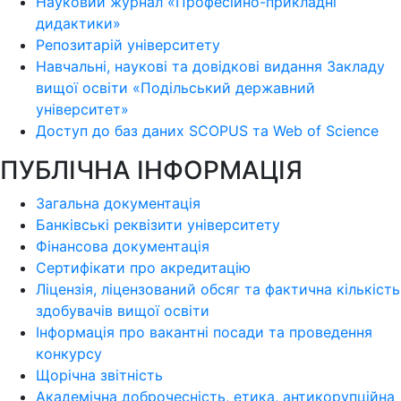
Науковий журнал «Професійно-прикладні
дидактики»
Репозитарій університету
Навчальні, наукові та довідкові видання Закладу
вищої освіти «Подільський державний
університет»
Доступ до баз даних SCOPUS та Web of Science
ПУБЛІЧНА ІНФОРМАЦІЯ
Загальна документація
Банківські реквізити університету
Фінансова документація
Сертифікати про акредитацію
Ліцензія, ліцензований обсяг та фактична кількість
здобувачів вищої освіти
Інформація про вакантні посади та проведення
конкурсу
Щорічна звітність
Академічна доброчесність, етика, антикорупційна