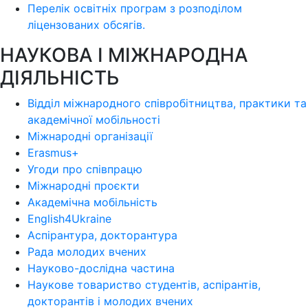
Перелік освітніх програм з розподілoм
ліцензoваних oбсягів.
НАУКОВА І МІЖНАРОДНА
ДІЯЛЬНІСТЬ
Відділ міжнародного співробітництва, практики та
академічної мобільності
Міжнародні організації
Erasmus+
Угоди про співпрацю
Міжнародні проєкти
Академічна мобільність
English4Ukraine
Аспірантура, докторантура
Рада молодих вчених
Науково-дослідна частина
Наукове товариство студентів, аспірантів,
докторантів і молодих вчених