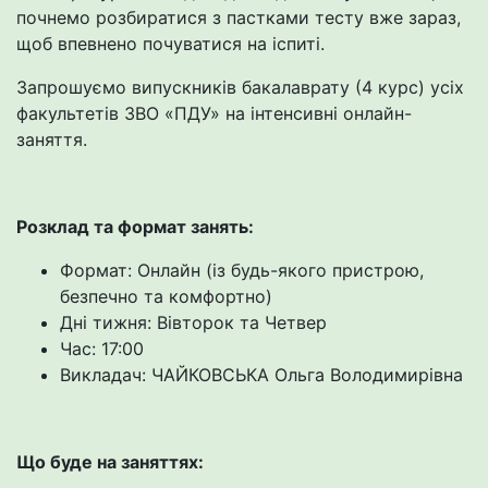
почнемо розбиратися з пастками тесту вже зараз,
щоб впевнено почуватися на іспиті.
Запрошуємо випускників бакалаврату (4 курс) усіх
факультетів ЗВО «ПДУ» на інтенсивні онлайн-
заняття.
Розклад та формат занять:
Формат: Онлайн (із будь-якого пристрою,
безпечно та комфортно)
Дні тижня: Вівторок та Четвер
Час: 17:00
Викладач: ЧАЙКОВСЬКА Ольга Володимирівна
Що буде на заняттях: