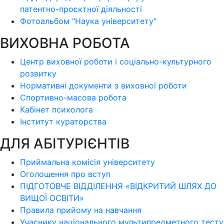
патентно-проєктної діяльності
Фотоальбом "Наука університету"
ВИХОВНА РОБОТА
Центр виховної роботи і соціально-культурного
розвитку
Нормативні документи з виховної роботи
Спортивно-масова робота
Кабінет психолога
Інститут кураторства
ДЛЯ АБІТУРІЄНТІВ
Приймальна комісія університету
Оголошення про вступ
ПІДГОТОВЧЕ ВІДДІЛЕННЯ «ВІДКРИТИЙ ШЛЯХ ДО
ВИЩОЇ ОСВІТИ»
Правила прийому на навчання
Учаснику національного мультипредметного тесту