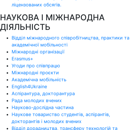
ліцензoваних oбсягів.
НАУКОВА І МІЖНАРОДНА
ДІЯЛЬНІСТЬ
Відділ міжнародного співробітництва, практики та
академічної мобільності
Міжнародні організації
Erasmus+
Угоди про співпрацю
Міжнародні проєкти
Академічна мобільність
English4Ukraine
Аспірантура, докторантура
Рада молодих вчених
Науково-дослідна частина
Наукове товариство студентів, аспірантів,
докторантів і молодих вчених
Відділ дорадництва, трансферу технологій та