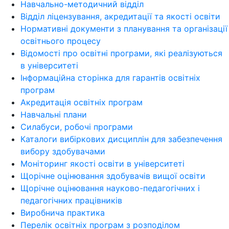
Навчально-методичний відділ
Відділ ліцензування, акредитації та якості освіти
Нормативні документи з планування та організації
освітнього процесу
Відомості про освітні програми, які реалізуються
в університеті
Інформаційна сторінка для гарантів освітніх
програм
Акредитація освітніх програм
Навчальні плани
Силабуси, робочі програми
Каталоги вибіркових дисциплін для забезпечення
вибору здобувачами
Моніторинг якості освіти в університеті
Щорічне оцінювання здобувачів вищої освіти
Щорічне оцінювання науково-педагогічних і
педагогічних працівників
Виробнича практика
Перелік освітніх програм з розподілoм