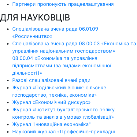
Партнери пропонують працевлаштування
ДЛЯ НАУКОВЦІВ
Спеціалізована вчена рада 06.01.09
«Рослинництво»
Спеціалізована вчена рада 08.00.03 «Економіка та
управління національним господарством»
08.00.04 «Економіка та управління
підприємствами (за видами економічної
діяльності)»
Разові спеціалізовані вчені ради
Журнал «Подільський вісник: сільське
господарство, техніка, економіка»
Журнал «Економічний дискурс»
Журнал «Інститут бухгалтерського обліку,
контроль та аналіз в умовах глобалізації»
Журнал "Інноваційна економіка"
Науковий журнал «Професійно-прикладні