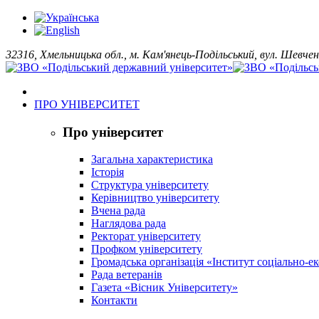
32316, Хмельницька обл., м. Кам'янець-Подільський, вул. Шевчен
ПРО УНІВЕРСИТЕТ
Про університет
Загальна характеристика
Історія
Структура університету
Керівництво університету
Вчена рада
Наглядова рада
Ректорат університету
Профком університету
Громадська організація «Інститут соціально-
Рада ветеранів
Газета «Вісник Університету»
Контакти