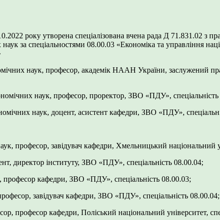
10.2022 року утворена спеціалізована вчена рада Д 71.831.02 з п
х наук за спеціальностями 08.00.03 «Економіка та управління нац
»
омічних наук, професор, академік НААН України, заслужений пр
ономічних наук, професор, проректор, ЗВО «ПДУ», спеціальність 
номічних наук, доцент, асистент кафедри, ЗВО «ПДУ», спеціальні
аук, професор, завідувач кафедри, Хмельницький національний ун
ент, директор інституту, ЗВО «ПДУ», спеціальність 08.00.04;
, професор кафедри, ЗВО «ПДУ», спеціальність 08.00.03;
професор, завідувач кафедри, ЗВО «ПДУ», спеціальність 08.00.04;
сор, професор кафедри, Поліський національний університет, спе