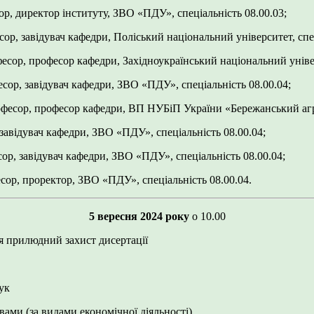
ор, директор інституту, ЗВО «ПДУ», спеціальність 08.00.03;
сор, завідувач кафедри, Поліський національний університет, спец
фесор, професор кафедри, Західноукраїнський національний універ
есор, завідувач кафедри, ЗВО «ПДУ», спеціальність 08.00.04;
офесор, професор кафедри, ВП НУБіП України «Бережанський агро
 завідувач кафедри, ЗВО «ПДУ», спеціальність 08.00.04;
сор, завідувач кафедри, ЗВО «ПДУ», спеціальність 08.00.04;
сор, проректор, ЗВО «ПДУ», спеціальність 08.00.04.
5
вересня
2024 року
о 10.00
ся прилюдний захист дисертації
ук
вами (за видами економічної діяльності)