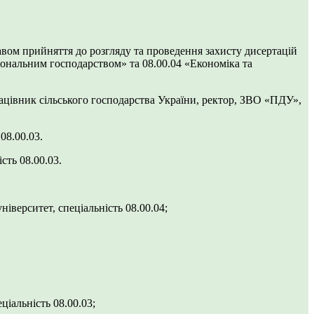
равом прийняття до розгляду та проведення захисту дисертацій
іональним господарством» та 08.00.04 «Економіка та
ацівник сільського господарства України, ректор, ЗВО «ПДУ»,
08.00.03.
сть 08.00.03.
іверситет, спеціальність 08.00.04;
ціальність 08.00.03;