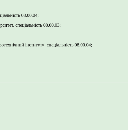
іальність 08.00.04;
ситет, спеціальність 08.00.03;
технічний інститут», спеціальність 08.00.04;