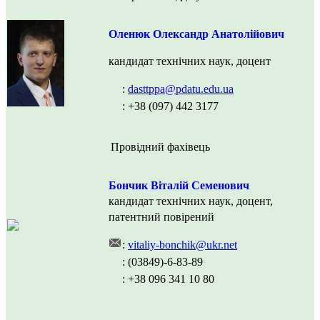
Оленюк Олександр Анатолійович
кандидат технічних наук, доцент
:
dasttppa@pdatu.edu.ua
: +38 (097) 442 3177
Провідний фахівець
Бончик Віталій Семенович
кандидат технічних наук, доцент,
патентний повірений
:
vitaliy-bonchik@ukr.net
: (03849)-6-83-89
: +38 096 341 10 80