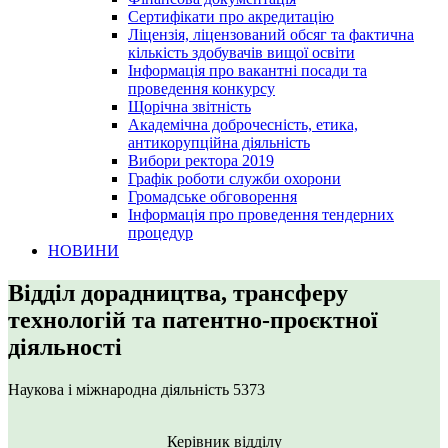
Сертифікати про акредитацію
Ліцензія, ліцензований обсяг та фактична
кількість здобувачів вищої освіти
Інформація про вакантні посади та
проведення конкурсу
Щорічна звітність
Академічна доброчесність, етика,
антикорупційна діяльність
Вибори ректора 2019
Графік роботи служби охорони
Громадське обговорення
Інформація про проведення тендерних
процедур
НОВИНИ
Відділ дорадництва, трансферу
технологій та патентно-проєктної
діяльності
Наукова і міжнародна діяльність
5373
Керівник відділу