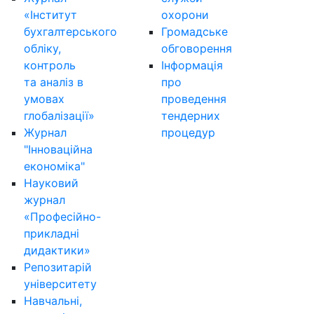
«Інститут
охорони
бухгалтерського
Громадське
обліку,
обговорення
контроль
Інформація
та аналіз в
про
умовах
проведення
глобалізації»
тендерних
Журнал
процедур
"Інноваційна
економіка"
Науковий
журнал
«Професійно-
прикладні
дидактики»
Репозитарій
університету
Навчальні,