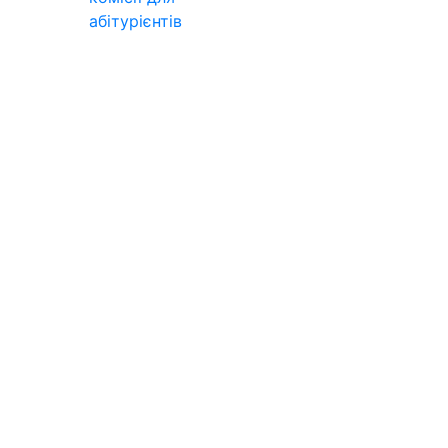
абітурієнтів