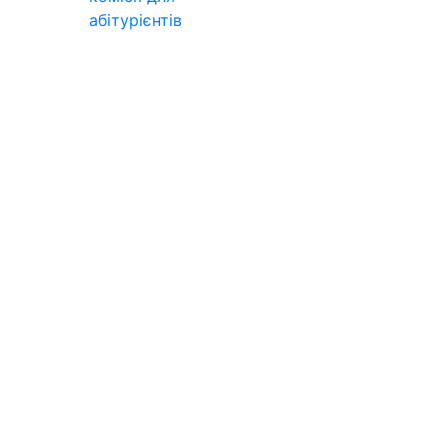
абітурієнтів