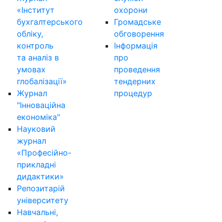
«Інститут
охорони
бухгалтерського
Громадське
обліку,
обговорення
контроль
Інформація
та аналіз в
про
умовах
проведення
глобалізації»
тендерних
Журнал
процедур
"Інноваційна
економіка"
Науковий
журнал
«Професійно-
прикладні
дидактики»
Репозитарій
університету
Навчальні,