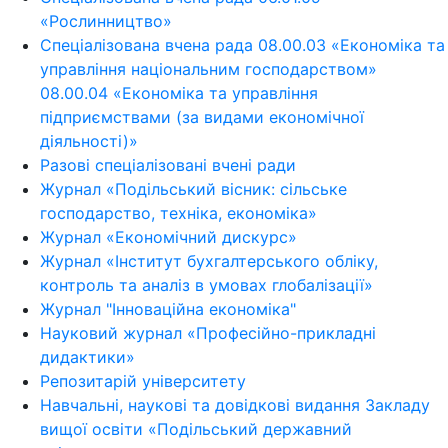
«Рослинництво»
Спеціалізована вчена рада 08.00.03 «Економіка та
управління національним господарством»
08.00.04 «Економіка та управління
підприємствами (за видами економічної
діяльності)»
Разові спеціалізовані вчені ради
Журнал «Подільський вісник: сільське
господарство, техніка, економіка»
Журнал «Економічний дискурс»
Журнал «Інститут бухгалтерського обліку,
контроль та аналіз в умовах глобалізації»
Журнал "Інноваційна економіка"
Науковий журнал «Професійно-прикладні
дидактики»
Репозитарій університету
Навчальні, наукові та довідкові видання Закладу
вищої освіти «Подільський державний