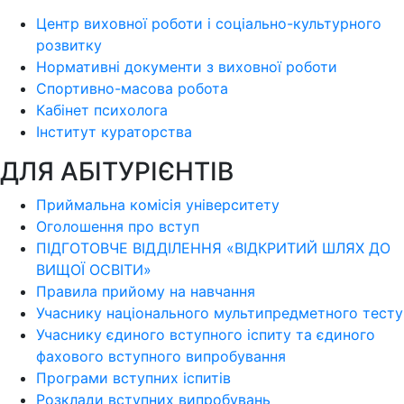
Центр виховної роботи і соціально-культурного
розвитку
Нормативні документи з виховної роботи
Спортивно-масова робота
Кабінет психолога
Інститут кураторства
ДЛЯ АБІТУРІЄНТІВ
Приймальна комісія університету
Оголошення про вступ
ПІДГОТОВЧЕ ВІДДІЛЕННЯ «ВІДКРИТИЙ ШЛЯХ ДО
ВИЩОЇ ОСВІТИ»
Правила прийому на навчання
Учаснику національного мультипредметного тесту
Учаснику єдиного вступного іспиту та єдиного
фахового вступного випробування
Програми вступних іспитів
Розклади вступних випробувань