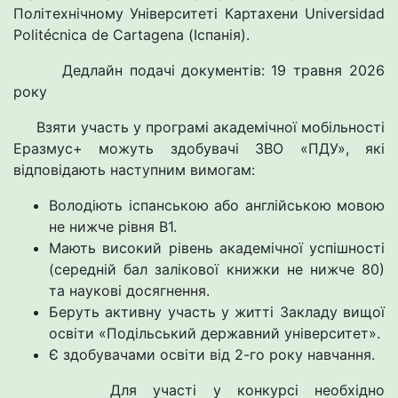
Політехнічному Університеті Картахени Universidad
Politécnica de Cartagena (Іспанія).
Дедлайн подачі документів: 19 травня 2026
року
Взяти участь у програмі академічної мобільності
Еразмус+ можуть здобувачі ЗВО «ПДУ», які
відповідають наступним вимогам:
Володіють іспанською або англійською мовою
не нижче рівня B1.
Мають високий рівень академічної успішності
(середній бал залікової книжки не нижче 80)
та наукові досягнення.
Беруть активну участь у житті Закладу вищої
освіти «Подільський державний університет».
Є здобувачами освіти від 2-го року навчання.
Для участі у конкурсі необхідно