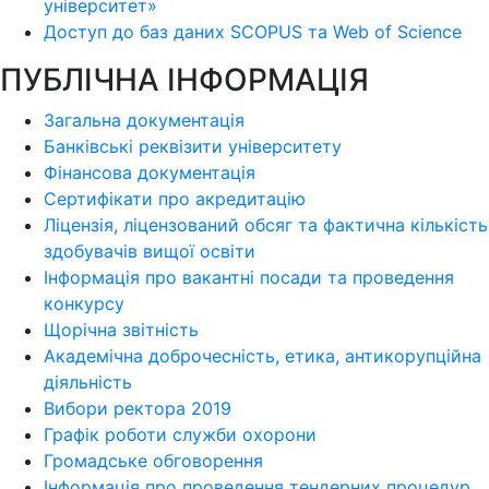
університет»
Доступ до баз даних SCOPUS та Web of Science
ПУБЛІЧНА ІНФОРМАЦІЯ
Загальна документація
Банківські реквізити університету
Фінансова документація
Сертифікати про акредитацію
Ліцензія, ліцензований обсяг та фактична кількість
здобувачів вищої освіти
Інформація про вакантні посади та проведення
конкурсу
Щорічна звітність
Академічна доброчесність, етика, антикорупційна
діяльність
Вибори ректора 2019
Графік роботи служби охорони
Громадське обговорення
Інформація про проведення тендерних процедур