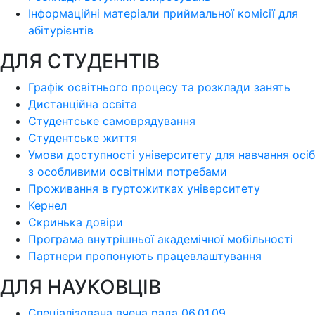
Інформаційні матеріали приймальної комісії для
абітурієнтів
ДЛЯ СТУДЕНТІВ
Графік освітнього процесу та розклади занять
Дистанційна освіта
Студентське самоврядування
Студентське життя
Умови доступності університету для навчання осіб
з особливими освітніми потребами
Проживання в гуртожитках університету
Кернел
Скринька довіри
Програма внутрішньої академічної мобільності
Партнери пропонують працевлаштування
ДЛЯ НАУКОВЦІВ
Спеціалізована вчена рада 06.01.09