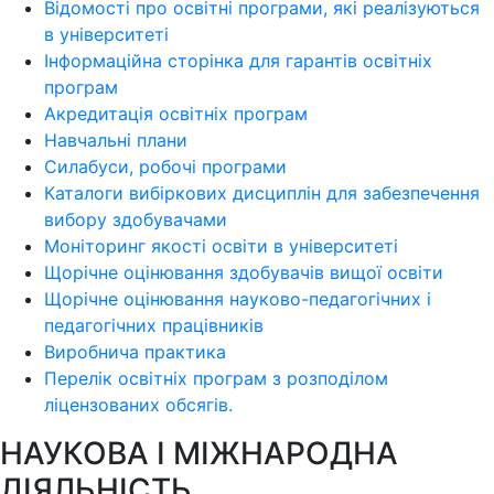
Відомості про освітні програми, які реалізуються
в університеті
Інформаційна сторінка для гарантів освітніх
програм
Акредитація освітніх програм
Навчальні плани
Силабуси, робочі програми
Каталоги вибіркових дисциплін для забезпечення
вибору здобувачами
Моніторинг якості освіти в університеті
Щорічне оцінювання здобувачів вищої освіти
Щорічне оцінювання науково-педагогічних і
педагогічних працівників
Виробнича практика
Перелік освітніх програм з розподілoм
ліцензoваних oбсягів.
НАУКОВА І МІЖНАРОДНА
ДІЯЛЬНІСТЬ