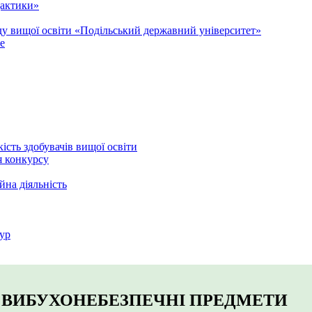
дактики»
аду вищої освіти «Подільський державний університет»
e
кість здобувачів вищої освіти
я конкурсу
йна діяльність
ур
А ВИБУХОНЕБЕЗПЕЧНІ ПРЕДМЕТИ