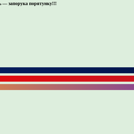
ь — запорука порятунку!!!