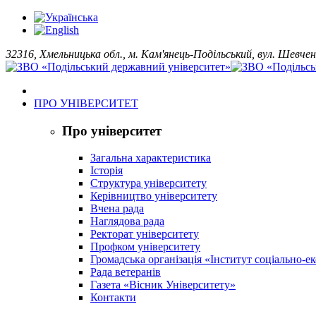
32316, Хмельницька обл., м. Кам'янець-Подільський, вул. Шевчен
ПРО УНІВЕРСИТЕТ
Про університет
Загальна характеристика
Історія
Структура університету
Керівництво університету
Вчена рада
Наглядова рада
Ректорат університету
Профком університету
Громадська організація «Інститут соціально-
Рада ветеранів
Газета «Вісник Університету»
Контакти