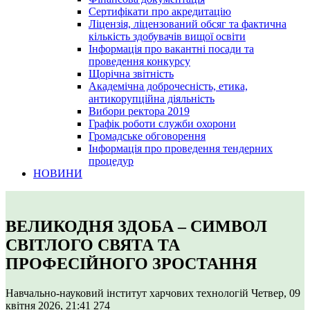
Сертифікати про акредитацію
Ліцензія, ліцензований обсяг та фактична
кількість здобувачів вищої освіти
Інформація про вакантні посади та
проведення конкурсу
Щорічна звітність
Академічна доброчесність, етика,
антикорупційна діяльність
Вибори ректора 2019
Графік роботи служби охорони
Громадське обговорення
Інформація про проведення тендерних
процедур
НОВИНИ
ВЕЛИКОДНЯ ЗДОБА – СИМВОЛ
СВІТЛОГО СВЯТА ТА
ПРОФЕСІЙНОГО ЗРОСТАННЯ
Навчально-науковий інститут харчових технологій
Четвер, 09
квітня 2026, 21:41
274