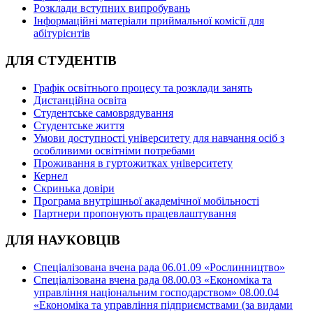
Розклади вступних випробувань
Інформаційні матеріали приймальної комісії для
абітурієнтів
ДЛЯ СТУДЕНТІВ
Графік освітнього процесу та розклади занять
Дистанційна освіта
Студентське самоврядування
Студентське життя
Умови доступності університету для навчання осіб з
особливими освітніми потребами
Проживання в гуртожитках університету
Кернел
Скринька довіри
Програма внутрішньої академічної мобільності
Партнери пропонують працевлаштування
ДЛЯ НАУКОВЦІВ
Спеціалізована вчена рада 06.01.09 «Рослинництво»
Спеціалізована вчена рада 08.00.03 «Економіка та
управління національним господарством» 08.00.04
«Економіка та управління підприємствами (за видами