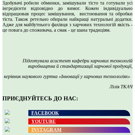
Здобувачі робили обминки, замішували тісто та готували усі
інгредієнти відповідно до вимог. Кожен індивідуально
відпрацював процес замішування, вистоювання та обробки
тіста. Також ретельно обирали найкращі натуральні додатки.
Адже для майбутнього фахівця з харчових технологій якість -
це повага до споживача, а смак - це шана традиціям.
Підготувала асистент кафедри харчових технологій
виробництва й стандартизації харчової продукції,
керівник наукового гуртка «Інновації у харчових технологіях»
Лілія ТКАЧ
ПРИЄДНУЙТЕСЬ ДО НАС:
FACEBOOK
YOUTUBE
INSTAGRAM