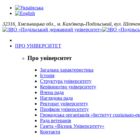
32316, Хмельницька обл., м. Кам'янець-Подільський, вул. Шевчен
ПРО УНІВЕРСИТЕТ
Про університет
Загальна характеристика
Історія
Структура університету
Керівництво університету
Вчена рада
Наглядова рада
Ректорат університету
Профком університету
Громадська організація «Інститут соціально-
Рада ветеранів
Газета «Вісник Університету»
Контакти