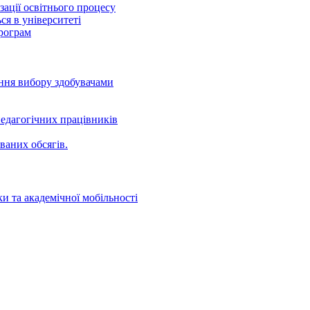
ації освітнього процесу
ся в університеті
програм
ення вибору здобувачами
едагогічних працівників
ваних oбсягів.
и та академічної мобільності