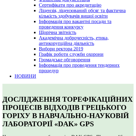
Сертифікати про акредитацію
Ліцензія, ліцензований обсяг та фактична
кількість здобувачів вищої освіти
Інформація про вакантні посади та
проведення конкурсу
Щорічна звітність
Академічна доброчесність, етика,
антикорупційна діяльність
Вибори ректора 2019
Графік роботи служби охорони
Громадське обговорення
Інформація про проведення тендерних
процедур
НОВИНИ
ДОСЛІДЖЕННЯ ТОРЕФІКАЦІЙНИХ
ПРОЦЕСІВ ВІДХОДІВ ГРЕЦЬКОГО
ГОРІХУ В НАВЧАЛЬНО-НАУКОВІЙ
ЛАБОРАТОРІЇ «DAK» GPS