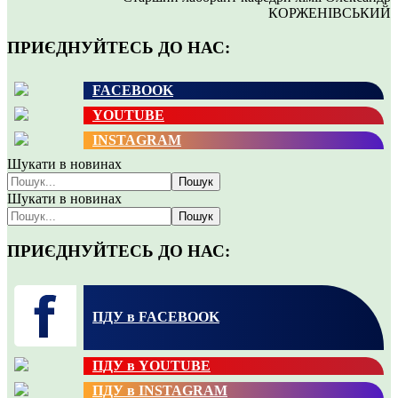
КОРЖЕНІВСЬКИЙ
ПРИЄДНУЙТЕСЬ ДО НАС:
FACEBOOK
YOUTUBE
INSTAGRAM
Шукати в новинах
Пошук
Шукати в новинах
Пошук
ПРИЄДНУЙТЕСЬ ДО НАС:
ПДУ в FACEBOOK
ПДУ в YOUTUBE
ПДУ в INSTAGRAM