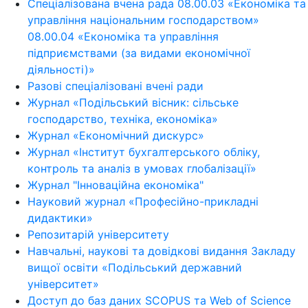
Спеціалізована вчена рада 08.00.03 «Економіка та
управління національним господарством»
08.00.04 «Економіка та управління
підприємствами (за видами економічної
діяльності)»
Разові спеціалізовані вчені ради
Журнал «Подільський вісник: сільське
господарство, техніка, економіка»
Журнал «Економічний дискурс»
Журнал «Інститут бухгалтерського обліку,
контроль та аналіз в умовах глобалізації»
Журнал "Інноваційна економіка"
Науковий журнал «Професійно-прикладні
дидактики»
Репозитарій університету
Навчальні, наукові та довідкові видання Закладу
вищої освіти «Подільський державний
університет»
Доступ до баз даних SCOPUS та Web of Science