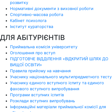
розвитку
Нормативні документи з виховної роботи
Спортивно-масова робота
Кабінет психолога
Інститут кураторства
ДЛЯ АБІТУРІЄНТІВ
Приймальна комісія університету
Оголошення про вступ
ПІДГОТОВЧЕ ВІДДІЛЕННЯ «ВІДКРИТИЙ ШЛЯХ ДО
ВИЩОЇ ОСВІТИ»
Правила прийому на навчання
Учаснику національного мультипредметного тесту
Учаснику єдиного вступного іспиту та єдиного
фахового вступного випробування
Програми вступних іспитів
Розклади вступних випробувань
Інформаційні матеріали приймальної комісії для