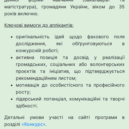
магістратура), громадяни України, віком до 35
років включно.
Ключові вимоги до аплікантів:
оригінальність ідей щодо фахового поля
дослідження, які обґрунтовуються в
конкурсній роботі;
активна позиція та досвід у реалізації
громадських, соціальних або волонтерських
проєктів та ініціатив, що підтверджується
рекомендаційним листом;
мотивація до особистісного та професійного
росту;
лідерський потенціал, комунікаційні та творчі
здібності.
Детальні умови участі на сайті програми в
розділі
«Конкурс»
.