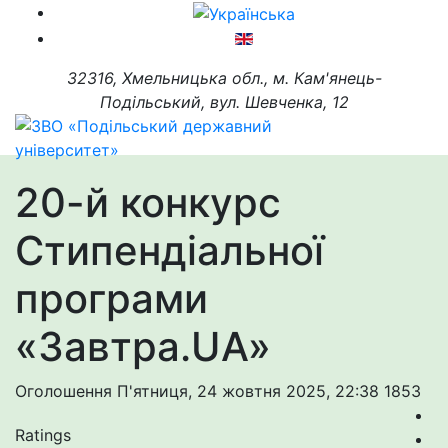
32316, Хмельницька обл., м. Кам'янець-
Подільський, вул. Шевченка, 12
20-й конкурс
Стипендіальної
програми
«Завтра.UA»
Оголошення
П'ятниця, 24 жовтня 2025, 22:38
1853
Ratings