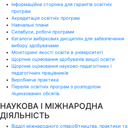
Інформаційна сторінка для гарантів освітніх
програм
Акредитація освітніх програм
Навчальні плани
Силабуси, робочі програми
Каталоги вибіркових дисциплін для забезпечення
вибору здобувачами
Моніторинг якості освіти в університеті
Щорічне оцінювання здобувачів вищої освіти
Щорічне оцінювання науково-педагогічних і
педагогічних працівників
Виробнича практика
Перелік освітніх програм з розподілoм
ліцензoваних oбсягів.
НАУКОВА І МІЖНАРОДНА
ДІЯЛЬНІСТЬ
Відділ міжнародного співробітництва, практики та