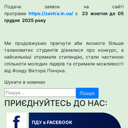
Подача заявок на сайті
програми
https://zavtra.in.ua/
з
23 жовтня до 05
грудня 202
5 року
Ми продовжуємо прагнути аби якомога більше
талановитих студентів дізналися про конкурс, а
найсильніші отримали стипендію, стали частиною
спільноти молодих лідерів та отримали можливості
від Фонду Віктора Пінчука.
Шукати в новинах
Пошук
ПРИЄДНУЙТЕСЬ ДО НАС:
ПДУ в FACEBOOK