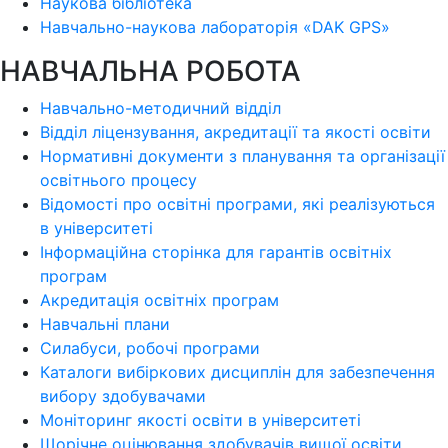
Наукова бібліотека
Навчально-наукова лабораторія «DAK GPS»
НАВЧАЛЬНА РОБОТА
Навчально-методичний відділ
Відділ ліцензування, акредитації та якості освіти
Нормативні документи з планування та організації
освітнього процесу
Відомості про освітні програми, які реалізуються
в університеті
Інформаційна сторінка для гарантів освітніх
програм
Акредитація освітніх програм
Навчальні плани
Силабуси, робочі програми
Каталоги вибіркових дисциплін для забезпечення
вибору здобувачами
Моніторинг якості освіти в університеті
Щорічне оцінювання здобувачів вищої освіти