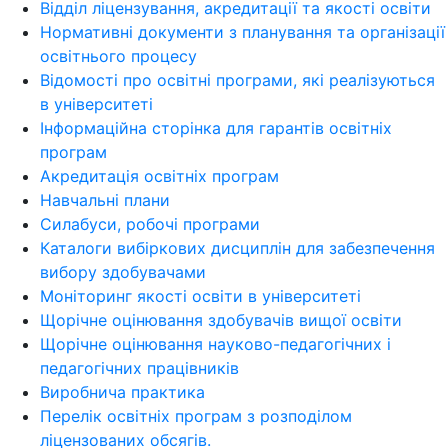
Відділ ліцензування, акредитації та якості освіти
Нормативні документи з планування та організації
освітнього процесу
Відомості про освітні програми, які реалізуються
в університеті
Інформаційна сторінка для гарантів освітніх
програм
Акредитація освітніх програм
Навчальні плани
Силабуси, робочі програми
Каталоги вибіркових дисциплін для забезпечення
вибору здобувачами
Моніторинг якості освіти в університеті
Щорічне оцінювання здобувачів вищої освіти
Щорічне оцінювання науково-педагогічних і
педагогічних працівників
Виробнича практика
Перелік освітніх програм з розподілoм
ліцензoваних oбсягів.