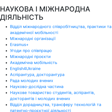
НАУКОВА І МІЖНАРОДНА
ДІЯЛЬНІСТЬ
Відділ міжнародного співробітництва, практики та
академічної мобільності
Міжнародні організації
Erasmus+
Угоди про співпрацю
Міжнародні проєкти
Академічна мобільність
English4Ukraine
Аспірантура, докторантура
Рада молодих вчених
Науково-дослідна частина
Наукове товариство студентів, аспірантів,
докторантів і молодих вчених
Відділ дорадництва, трансферу технологій та
патентно-проєктної діяльності