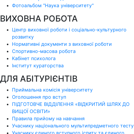
Фотоальбом "Наука університету"
ВИХОВНА РОБОТА
Центр виховної роботи і соціально-культурного
розвитку
Нормативні документи з виховної роботи
Спортивно-масова робота
Кабінет психолога
Інститут кураторства
ДЛЯ АБІТУРІЄНТІВ
Приймальна комісія університету
Оголошення про вступ
ПІДГОТОВЧЕ ВІДДІЛЕННЯ «ВІДКРИТИЙ ШЛЯХ ДО
ВИЩОЇ ОСВІТИ»
Правила прийому на навчання
Учаснику національного мультипредметного тесту
Учаснику єдиного вступного іспиту та єдиного