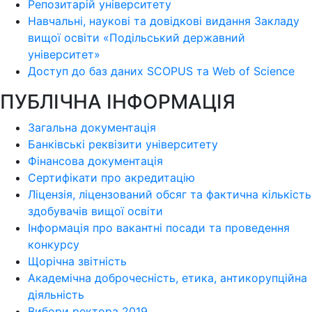
Репозитарій університету
Навчальні, наукові та довідкові видання Закладу
вищої освіти «Подільський державний
університет»
Доступ до баз даних SCOPUS та Web of Science
ПУБЛІЧНА ІНФОРМАЦІЯ
Загальна документація
Банківські реквізити університету
Фінансова документація
Сертифікати про акредитацію
Ліцензія, ліцензований обсяг та фактична кількість
здобувачів вищої освіти
Інформація про вакантні посади та проведення
конкурсу
Щорічна звітність
Академічна доброчесність, етика, антикорупційна
діяльність
Вибори ректора 2019