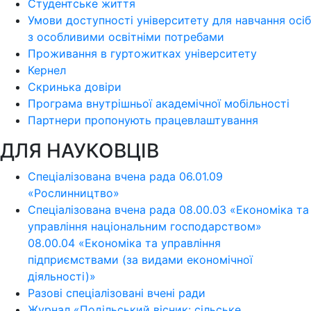
Студентське життя
Умови доступності університету для навчання осіб
з особливими освітніми потребами
Проживання в гуртожитках університету
Кернел
Скринька довіри
Програма внутрішньої академічної мобільності
Партнери пропонують працевлаштування
ДЛЯ НАУКОВЦІВ
Спеціалізована вчена рада 06.01.09
«Рослинництво»
Спеціалізована вчена рада 08.00.03 «Економіка та
управління національним господарством»
08.00.04 «Економіка та управління
підприємствами (за видами економічної
діяльності)»
Разові спеціалізовані вчені ради
Журнал «Подільський вісник: сільське