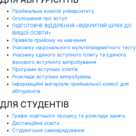
Приймальна комісія університету
Оголошення про вступ
ПІДГОТОВЧЕ ВІДДІЛЕННЯ «ВІДКРИТИЙ ШЛЯХ ДО
ВИЩОЇ ОСВІТИ»
Правила прийому на навчання
Учаснику національного мультипредметного тесту
Учаснику єдиного вступного іспиту та єдиного
фахового вступного випробування
Програми вступних іспитів
Розклади вступних випробувань
Інформаційні матеріали приймальної комісії для
абітурієнтів
ДЛЯ СТУДЕНТІВ
Графік освітнього процесу та розклади занять
Дистанційна освіта
Студентське самоврядування