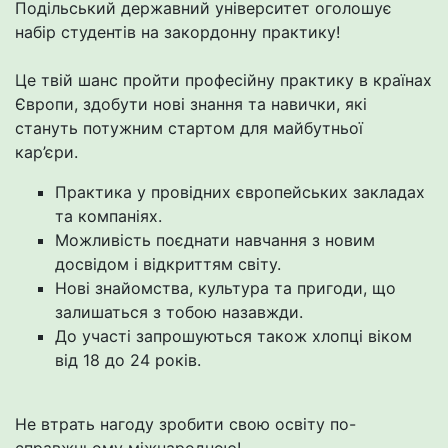
Подільський державний університет оголошує
набір студентів на закордонну практику!
Це твій шанс пройти професійну практику в країнах
Європи, здобути нові знання та навички, які
стануть потужним стартом для майбутньої
кар’єри.
Практика у провідних європейських закладах
та компаніях.
Можливість поєднати навчання з новим
досвідом і відкриттям світу.
Нові знайомства, культура та пригоди, що
залишаться з тобою назавжди.
До участі запрошуються також хлопці віком
від 18 до 24 років.
Не втрать нагоду зробити свою освіту по-