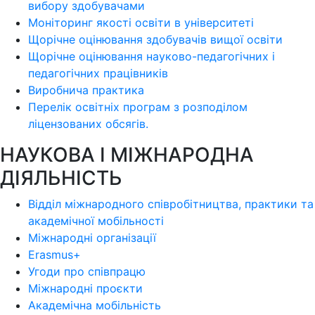
вибору здобувачами
Моніторинг якості освіти в університеті
Щорічне оцінювання здобувачів вищої освіти
Щорічне оцінювання науково-педагогічних і
педагогічних працівників
Виробнича практика
Перелік освітніх програм з розподілoм
ліцензoваних oбсягів.
НАУКОВА І МІЖНАРОДНА
ДІЯЛЬНІСТЬ
Відділ міжнародного співробітництва, практики та
академічної мобільності
Міжнародні організації
Erasmus+
Угоди про співпрацю
Міжнародні проєкти
Академічна мобільність