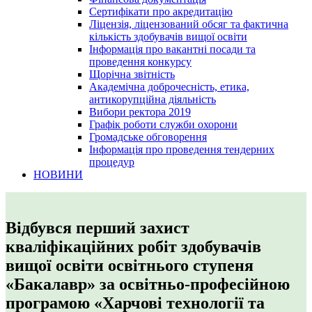
Сертифікати про акредитацію
Ліцензія, ліцензований обсяг та фактична
кількість здобувачів вищої освіти
Інформація про вакантні посади та
проведення конкурсу
Щорічна звітність
Академічна доброчесність, етика,
антикорупційна діяльність
Вибори ректора 2019
Графік роботи служби охорони
Громадське обговорення
Інформація про проведення тендерних
процедур
НОВИНИ
Відбувся перший захист
кваліфікаційних робіт здобувачів
вищої освіти освітнього ступеня
«Бакалавр» за освітньо-професійною
програмою «Харчові технології та