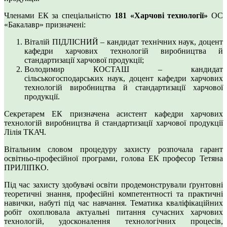
Членами ЕК за спеціальністю
181 «Харчові технології»
ОС
«Бакалавр» призначені:
Віталій ПІДЛІСНИЙ – кандидат технічних наук, доцент
кафедри харчових технологій виробництва й
стандартизації харчової продукції;
Володимир КОСТАШ – кандидат
сільськогосподарських наук, доцент кафедри харчових
технологій виробництва й стандартизації харчової
продукції.
Секретарем ЕК призначена асистент кафедри харчових
технологій виробництва й стандартизації харчової продукції
Лілія ТКАЧ.
Вітальним словом процедуру захисту розпочала гарант
освітньо-професійної програми, голова ЕК професор Тетяна
ПРИЛІПКО.
Під час захисту здобувачі освіти продемонстрували ґрунтовні
теоретичні знання, професійні компетентності та практичні
навички, набуті під час навчання. Тематика кваліфікаційних
робіт охоплювала актуальні питання сучасних харчових
технологій, удосконалення технологічних процесів,