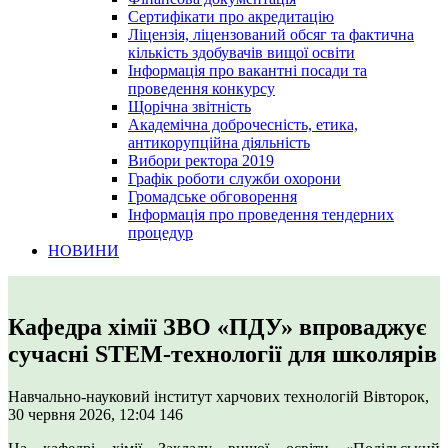
Сертифікати про акредитацію
Ліцензія, ліцензований обсяг та фактична
кількість здобувачів вищої освіти
Інформація про вакантні посади та
проведення конкурсу
Щорічна звітність
Академічна доброчесність, етика,
антикорупційна діяльність
Вибори ректора 2019
Графік роботи служби охорони
Громадське обговорення
Інформація про проведення тендерних
процедур
НОВИНИ
Кафедра хімії ЗВО «ПДУ» впроваджує
сучасні STEM-технології для школярів
Навчально-науковий інститут харчових технологій
Вівторок,
30 червня 2026, 12:04
146