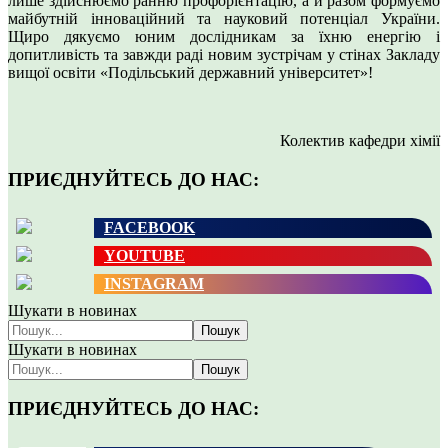
лише здійснюємо ранню профорієнтацію, а й разом формуємо
майбутній інноваційний та науковий потенціал України.
Щиро дякуємо юним дослідникам за їхню енергію і
допитливість та завжди раді новим зустрічам у стінах Закладу
вищої освіти «Подільський державний університет»!
Колектив кафедри хімії
ПРИЄДНУЙТЕСЬ ДО НАС:
FACEBOOK
YOUTUBE
INSTAGRAM
Шукати в новинах
Пошук
Шукати в новинах
Пошук
ПРИЄДНУЙТЕСЬ ДО НАС: