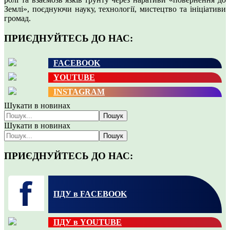
Землі», поєднуючи науку, технології, мистецтво та ініціативи
громад.
ПРИЄДНУЙТЕСЬ ДО НАС:
FACEBOOK
YOUTUBE
INSTAGRAM
Шукати в новинах
Пошук
Шукати в новинах
Пошук
ПРИЄДНУЙТЕСЬ ДО НАС:
ПДУ в FACEBOOK
ПДУ в YOUTUBE