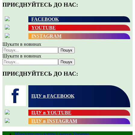
ПРИЄДНУЙТЕСЬ ДО НАС:
FACEBOOK
YOUTUBE
INSTAGRAM
Шукати в новинах
Пошук
Шукати в новинах
Пошук
ПРИЄДНУЙТЕСЬ ДО НАС:
ПДУ в FACEBOOK
ПДУ в YOUTUBE
ПДУ в INSTAGRAM
Міністерство освіти і науки України