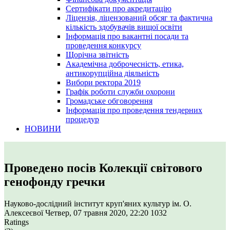
Сертифікати про акредитацію
Ліцензія, ліцензований обсяг та фактична
кількість здобувачів вищої освіти
Інформація про вакантні посади та
проведення конкурсу
Щорічна звітність
Академічна доброчесність, етика,
антикорупційна діяльність
Вибори ректора 2019
Графік роботи служби охорони
Громадське обговорення
Інформація про проведення тендерних
процедур
НОВИНИ
Проведено посів Колекції світового
генофонду гречки
Науково-дослідний інститут круп'яних культур ім. О.
Алексеєвої
Четвер, 07 травня 2020, 22:20
1032
Ratings