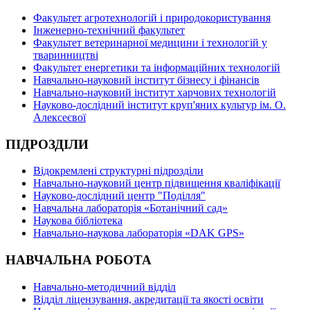
Факультет агротехнологій і природокористування
Інженерно-технічний факультет
Факультет ветеринарної медицини і технологій у
тваринництві
Факультет енергетики та інформаційних технологій
Навчально-науковий інститут бізнесу і фінансів
Навчально-науковий інститут харчових технологій
Науково-дослідний інститут круп'яних культур ім. О.
Алексеєвої
ПІДРОЗДІЛИ
Відокремлені структурні підрозділи
Навчально-науковий центр підвищення кваліфікації
Науково-дослідний центр "Поділля"
Навчальна лабораторія «Ботанічний сад»
Наукова бібліотека
Навчально-наукова лабораторія «DAK GPS»
НАВЧАЛЬНА РОБОТА
Навчально-методичний відділ
Відділ ліцензування, акредитації та якості освіти