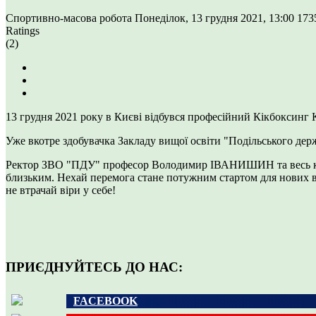
Спортивно-масова робота
Понеділок, 13 грудня 2021, 13:00
173
Ratings
(2)
13 грудня 2021 року в Києві відбувся професійний Кікбоксинг К
Уже вкотре здобувачка Закладу вищої освіти "Подільського дер
Ректор ЗВО "ПДУ" професор Володимир ІВАНИШИН та весь колек
близьким. Нехай перемога стане потужним стартом для нових ве
не втрачай віри у себе!
ПРИЄДНУЙТЕСЬ ДО НАС:
FACEBOOK