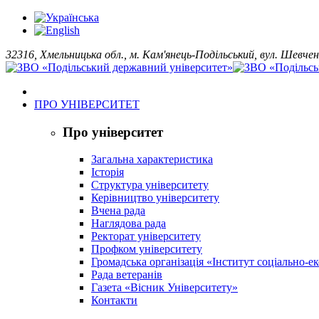
32316, Хмельницька обл., м. Кам'янець-Подільський, вул. Шевчен
ПРО УНІВЕРСИТЕТ
Про університет
Загальна характеристика
Історія
Структура університету
Керівництво університету
Вчена рада
Наглядова рада
Ректорат університету
Профком університету
Громадська організація «Інститут соціально-
Рада ветеранів
Газета «Вісник Університету»
Контакти