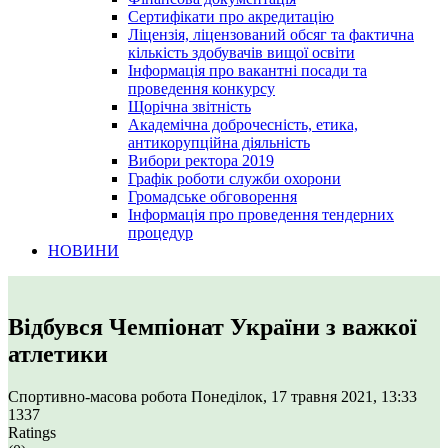
Сертифікати про акредитацію
Ліцензія, ліцензований обсяг та фактична
кількість здобувачів вищої освіти
Інформація про вакантні посади та
проведення конкурсу
Щорічна звітність
Академічна доброчесність, етика,
антикорупційна діяльність
Вибори ректора 2019
Графік роботи служби охорони
Громадське обговорення
Інформація про проведення тендерних
процедур
НОВИНИ
Відбувся Чемпіонат України з важкої
атлетики
Спортивно-масова робота
Понеділок, 17 травня 2021, 13:33
1337
Ratings