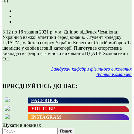
(0)
З 12 по 16 травня 2021 р. у м. Дніпро відбувся Чемпіонат
України з важкої атлетики серед юнаків. Студент коледжу
ПДАТУ , майстер спорту України Колесник Сергій виборов 1-
ше місце у своїй ваговій категорії. Підготував спортсмена
викладач кафедри фізичного виховання ПДАТУ Хомовський
О.І.
Завідувач кафедри фізичного виховання
Тетяна Комарова
ПРИЄДНУЙТЕСЬ ДО НАС:
FACEBOOK
YOUTUBE
INSTAGRAM
Шукати в новинах
Пошук