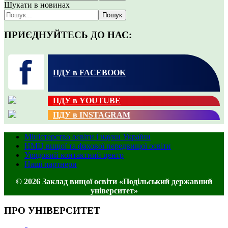
Шукати в новинах
Пошук
ПРИЄДНУЙТЕСЬ ДО НАС:
ПДУ в FACEBOOK
ПДУ в YOUTUBE
ПДУ в INSTAGRAM
Міністерство освіти і науки України
НМЦ вищої та фахової передвищої освіти
Урядовий контактний центр
Наші партнери
© 2026 Заклад вищої освіти «Подільський державний
університет»
ПРО УНІВЕРСИТЕТ