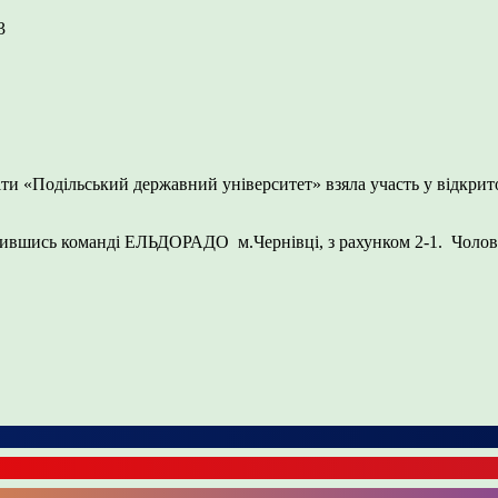
3
іти «Подільський державний університет» взяла участь у відкрито
пившись команді ЕЛЬДОРАДО м.Чернівці, з рахунком 2-1. Чоловіча