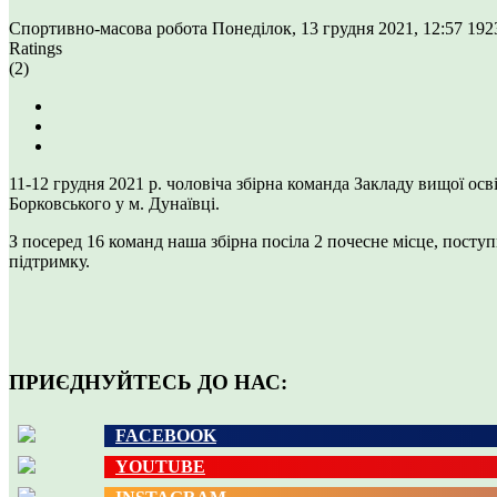
Спортивно-масова робота
Понеділок, 13 грудня 2021, 12:57
192
Ratings
(2)
11-12 грудня 2021 р. чоловіча збірна команда Закладу вищої осв
Борковського у м. Дунаївці.
З посеред 16 команд наша збірна посіла 2 почесне місце, посту
підтримку.
ПРИЄДНУЙТЕСЬ ДО НАС:
FACEBOOK
YOUTUBE