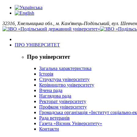
32316, Хмельницька обл., м. Кам'янець-Подільський, вул. Шевчен
ПРО УНІВЕРСИТЕТ
Про університет
Загальна характеристика
Історія
Структура університету
Керівництво університету
Вчена рада
Наглядова рада
Ректорат університету
Профком університету
Громадська організація «Інститут соціально-
Рада ветеранів
Газета «Вісник Університету»
Контакти