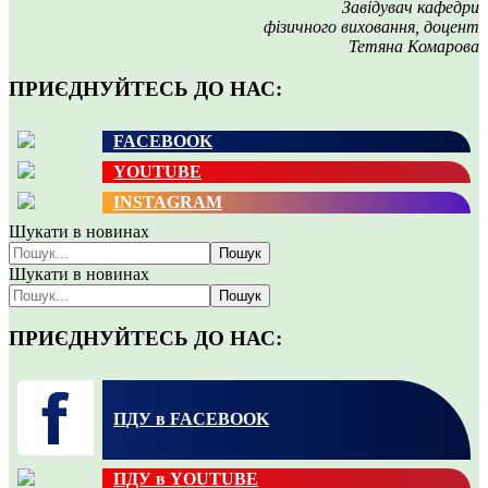
Завідувач кафедри
фізичного виховання, доцент
Тетяна Комарова
ПРИЄДНУЙТЕСЬ ДО НАС:
FACEBOOK
YOUTUBE
INSTAGRAM
Шукати в новинах
Пошук
Шукати в новинах
Пошук
ПРИЄДНУЙТЕСЬ ДО НАС:
ПДУ в FACEBOOK
ПДУ в YOUTUBE