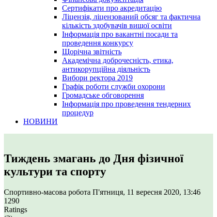
Сертифікати про акредитацію
Ліцензія, ліцензований обсяг та фактична
кількість здобувачів вищої освіти
Інформація про вакантні посади та
проведення конкурсу
Щорічна звітність
Академічна доброчесність, етика,
антикорупційна діяльність
Вибори ректора 2019
Графік роботи служби охорони
Громадське обговорення
Інформація про проведення тендерних
процедур
НОВИНИ
Тиждень змагань до Дня фізичної
культури та спорту
Спортивно-масова робота
П'ятниця, 11 вересня 2020, 13:46
1290
Ratings