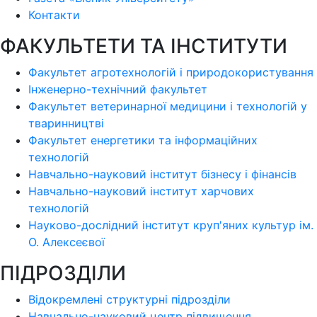
Контакти
ФАКУЛЬТЕТИ ТА ІНСТИТУТИ
Факультет агротехнологій і природокористування
Інженерно-технічний факультет
Факультет ветеринарної медицини і технологій у
тваринництві
Факультет енергетики та інформаційних
технологій
Навчально-науковий інститут бізнесу і фінансів
Навчально-науковий інститут харчових
технологій
Науково-дослідний інститут круп'яних культур ім.
О. Алексеєвої
ПІДРОЗДІЛИ
Відокремлені структурні підрозділи
Навчально-науковий центр підвищення