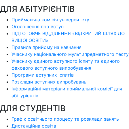
ДЛЯ АБІТУРІЄНТІВ
Приймальна комісія університету
Оголошення про вступ
ПІДГОТОВЧЕ ВІДДІЛЕННЯ «ВІДКРИТИЙ ШЛЯХ ДО
ВИЩОЇ ОСВІТИ»
Правила прийому на навчання
Учаснику національного мультипредметного тесту
Учаснику єдиного вступного іспиту та єдиного
фахового вступного випробування
Програми вступних іспитів
Розклади вступних випробувань
Інформаційні матеріали приймальної комісії для
абітурієнтів
ДЛЯ СТУДЕНТІВ
Графік освітнього процесу та розклади занять
Дистанційна освіта