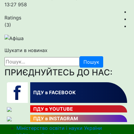
13:27
958
Ratings
(3)
Шукати в новинах
Пошук
ПРИЄДНУЙТЕСЬ ДО НАС:
ПДУ в FACEBOOK
ПДУ в YOUTUBE
ПДУ в INSTAGRAM
Міністерство освіти і науки України