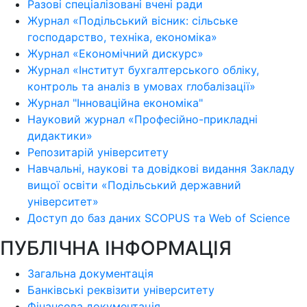
Разові спеціалізовані вчені ради
Журнал «Подільський вісник: сільське
господарство, техніка, економіка»
Журнал «Економічний дискурс»
Журнал «Інститут бухгалтерського обліку,
контроль та аналіз в умовах глобалізації»
Журнал "Інноваційна економіка"
Науковий журнал «Професійно-прикладні
дидактики»
Репозитарій університету
Навчальні, наукові та довідкові видання Закладу
вищої освіти «Подільський державний
університет»
Доступ до баз даних SCOPUS та Web of Science
ПУБЛІЧНА ІНФОРМАЦІЯ
Загальна документація
Банківські реквізити університету
Фінансова документація