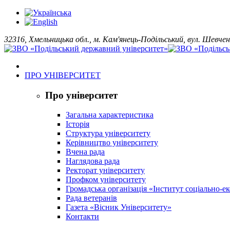
32316, Хмельницька обл., м. Кам'янець-Подільський, вул. Шевчен
ПРО УНІВЕРСИТЕТ
Про університет
Загальна характеристика
Історія
Структура університету
Керівництво університету
Вчена рада
Наглядова рада
Ректорат університету
Профком університету
Громадська організація «Інститут соціально-
Рада ветеранів
Газета «Вісник Університету»
Контакти