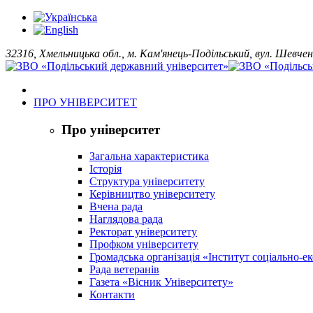
32316, Хмельницька обл., м. Кам'янець-Подільський, вул. Шевчен
ПРО УНІВЕРСИТЕТ
Про університет
Загальна характеристика
Історія
Структура університету
Керівництво університету
Вчена рада
Наглядова рада
Ректорат університету
Профком університету
Громадська організація «Інститут соціально-
Рада ветеранів
Газета «Вісник Університету»
Контакти