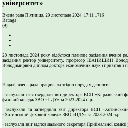
університет»
Вчена рада
П'ятниця, 29 листопада 2024, 17:11
1716
Ratings
(9)
28 листопада 2024 року відбулося планове засідання вченої р
засідання ректор університету, професор ІВАНИШИН Володи
Володимирівні диплом доктора економічних наук і привітав з 
Надалі, вчена рада працювала згідно порядку денного:
- заслухали та затвердили звіт директора ВСП «Кіцманський 
фаховий коледж ЗВО «ПДУ» за 2023-2024 н.р.
- заслухали та затвердили звіт директора ВСП «Хотинськ
«Хотинський фаховий коледж ЗВО «ПДУ» за 2023-2024 н.р.
- заслухали звіт відповідального секретаря Приймальної коміс