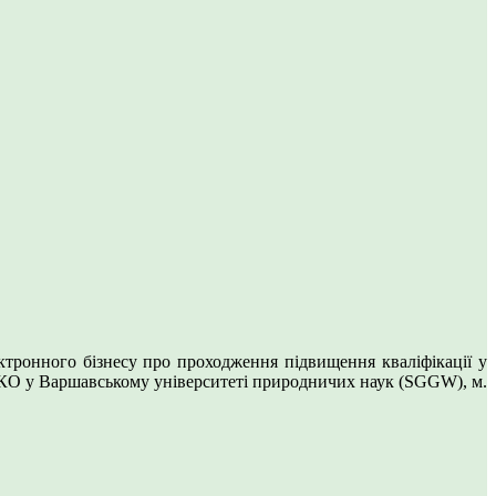
ктронного бізнесу про проходження підвищення кваліфікації у
КО у Варшавському університеті природничих наук (SGGW), м.