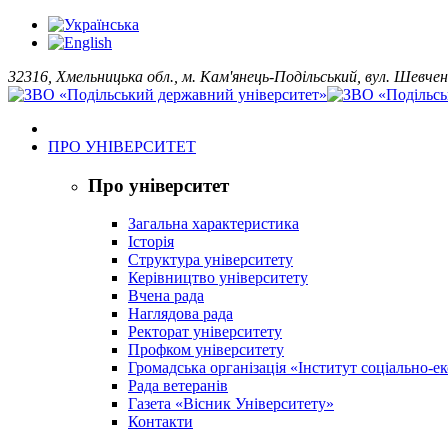
32316, Хмельницька обл., м. Кам'янець-Подільський, вул. Шевчен
ПРО УНІВЕРСИТЕТ
Про університет
Загальна характеристика
Історія
Структура університету
Керівництво університету
Вчена рада
Наглядова рада
Ректорат університету
Профком університету
Громадська організація «Інститут соціально-
Рада ветеранів
Газета «Вісник Університету»
Контакти