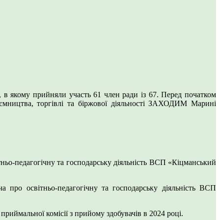
, в якому прийняли участь 61 член ради із 67. Перед початком
мництва, торгівлі та біржової діяльності ЗАХОДИМ Марині
ньо-педагогічну та господарську діяльність ВСП «Кіцманський
про освітньо-педагогічну та господарську діяльність ВСП
иймальної комісії з прийому здобувачів в 2024 році.