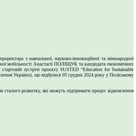
роректора з навчальної, науково-інноваційної та міжнародної
чної мобільності Анастасії ПОЛІЩУК та кандидата економічних
тартовій зустрічі проєкту SUSTED “Education for Sustainable
влення України), що відбулася 05 грудня 2024 року у Поліському
для сталого розвитку, які можуть підтримати процес відновлення