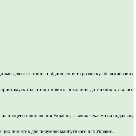
ідними для ефективного відновлення та розвитку після кризових
сприятимуть підготовці нового покоління до викликів сталого
 на процеси відновлення України, а також чекаємо на подальшу
я цих ініціатив для побудови майбутнього для України.