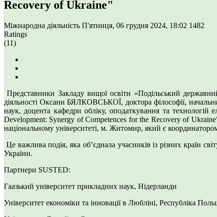
Recovery of Ukraine"
Міжнародна діяльність
П'ятниця, 06 грудня 2024, 18:02
1482
Ratings
(11)
Представники Закладу вищої освіти «Подільський державний у
діяльності Оксани БЯЛКОВСЬКОЇ, доктора філософії, начальни
наук, доцента кафедри обліку, оподаткування та технологій 
Development: Synergy of Competences for the Recovery of Ukrai
національному університеті, м. Житомир, який є координаторо
Це важлива подія, яка об’єднала учасників із різних країн сві
України.
Партнери SUSTED:
Гаазький університет прикладних наук, Нідерланди
Університет економіки та інновації в Любліні, Республіка Поль