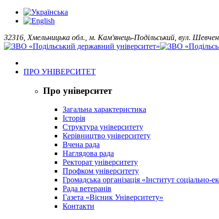
32316, Хмельницька обл., м. Кам'янець-Подільський, вул. Шевчен
ПРО УНІВЕРСИТЕТ
Про університет
Загальна характеристика
Історія
Структура університету
Керівництво університету
Вчена рада
Наглядова рада
Ректорат університету
Профком університету
Громадська організація «Інститут соціально-
Рада ветеранів
Газета «Вісник Університету»
Контакти