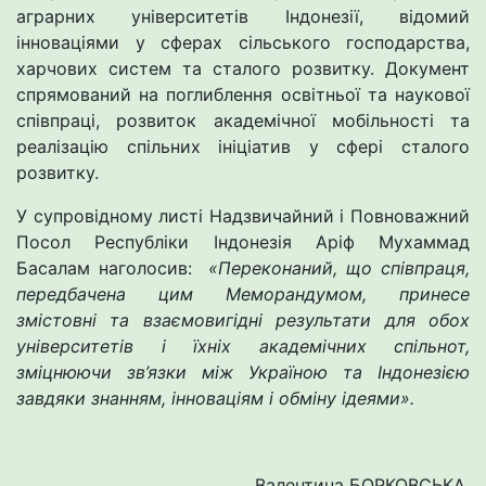
аграрних університетів Індонезії, відомий
інноваціями у сферах сільського господарства,
харчових систем та сталого розвитку. Документ
спрямований на поглиблення освітньої та наукової
співпраці, розвиток академічної мобільності та
реалізацію спільних ініціатив у сфері сталого
розвитку.
У супровідному листі Надзвичайний і Повноважний
Посол Республіки Індонезія Аріф Мухаммад
Басалам наголосив:
«Переконаний, що співпраця,
передбачена цим Меморандумом, принесе
змістовні та взаємовигідні результати для обох
університетів і їхніх академічних спільнот,
зміцнюючи зв’язки між Україною та Індонезією
завдяки знанням, інноваціям і обміну ідеями».
Валентина БОРКОВСЬКА,