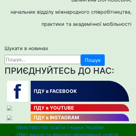
начальник відділу міжнародного співробітництва,
практики та академічної мобільності
Шукати в новинах
Пошук
ПРИЄДНУЙТЕСЬ ДО НАС:
ПДУ в FACEBOOK
ПДУ в YOUTUBE
ПДУ в INSTAGRAM
Міністерство освіти і науки України
НМЦ вищої та фахової передвищої освіти