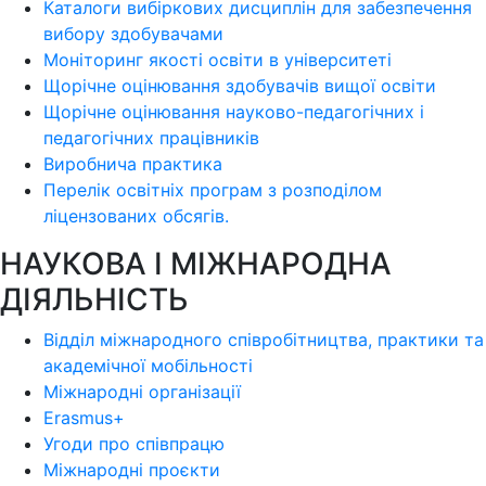
Каталоги вибіркових дисциплін для забезпечення
вибору здобувачами
Моніторинг якості освіти в університеті
Щорічне оцінювання здобувачів вищої освіти
Щорічне оцінювання науково-педагогічних і
педагогічних працівників
Виробнича практика
Перелік освітніх програм з розподілoм
ліцензoваних oбсягів.
НАУКОВА І МІЖНАРОДНА
ДІЯЛЬНІСТЬ
Відділ міжнародного співробітництва, практики та
академічної мобільності
Міжнародні організації
Erasmus+
Угоди про співпрацю
Міжнародні проєкти