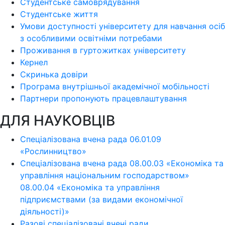
Студентське самоврядування
Студентське життя
Умови доступності університету для навчання осіб
з особливими освітніми потребами
Проживання в гуртожитках університету
Кернел
Скринька довіри
Програма внутрішньої академічної мобільності
Партнери пропонують працевлаштування
ДЛЯ НАУКОВЦІВ
Спеціалізована вчена рада 06.01.09
«Рослинництво»
Спеціалізована вчена рада 08.00.03 «Економіка та
управління національним господарством»
08.00.04 «Економіка та управління
підприємствами (за видами економічної
діяльності)»
Разові спеціалізовані вчені ради