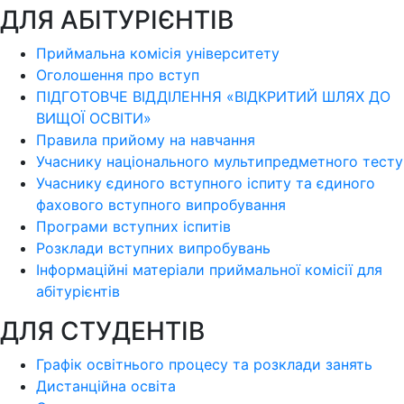
ДЛЯ АБІТУРІЄНТІВ
Приймальна комісія університету
Оголошення про вступ
ПІДГОТОВЧЕ ВІДДІЛЕННЯ «ВІДКРИТИЙ ШЛЯХ ДО
ВИЩОЇ ОСВІТИ»
Правила прийому на навчання
Учаснику національного мультипредметного тесту
Учаснику єдиного вступного іспиту та єдиного
фахового вступного випробування
Програми вступних іспитів
Розклади вступних випробувань
Інформаційні матеріали приймальної комісії для
абітурієнтів
ДЛЯ СТУДЕНТІВ
Графік освітнього процесу та розклади занять
Дистанційна освіта