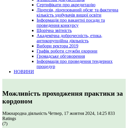
Сертифікати про акредитацію
Ліцензія, ліцензований обсяг та фактична
кількість здобувачів вищої освіти
Інформація про вакантні посади та
проведення конкурсу
Щорічна звітність
Академічна доброчесність, етика,
антикорупційна діяльність
Вибори ректора 2019
Графік роботи служби охорони
Громадське обговорення
Інформація про проведення тендерних
процедур
НОВИНИ
Можливість проходження практики за
кордоном
Міжнародна діяльність
Четвер, 17 жовтня 2024, 14:25
833
Ratings
(7)