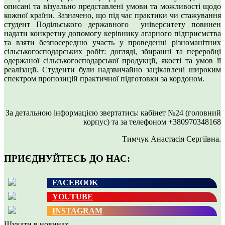
описані та візуально представлені умови та можливості щодо
кожної країни. Зазначено, що під час практики чи стажування
студент Подільського державного університету повинен
надати конкретну допомогу керівнику агарного підприємства
та взяти безпосередню участь у проведенні різноманітних
сільськогосподарських робіт: догляді, збиранні та переробці
одержаної сільськогосподарської продукції, якості та умов її
реалізації. Студенти були надзвичайно зацікавлені широким
спектром пропозицій практичної підготовки за кордоном.
За детальною інформацією звертатись: кабінет №24 (головний
корпус) та за телефоном +380970348168
Тимчук Анастасія Сергіївна.
ПРИЄДНУЙТЕСЬ ДО НАС:
FACEBOOK
YOUTUBE
INSTAGRAM
Шукати в новинах