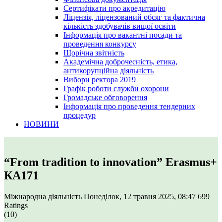
Сертифікати про акредитацію
Ліцензія, ліцензований обсяг та фактична
кількість здобувачів вищої освіти
Інформація про вакантні посади та
проведення конкурсу
Щорічна звітність
Академічна доброчесність, етика,
антикорупційна діяльність
Вибори ректора 2019
Графік роботи служби охорони
Громадське обговорення
Інформація про проведення тендерних
процедур
НОВИНИ
“From tradition to innovation” Erasmus+
КА171
Міжнародна діяльність
Понеділок, 12 травня 2025, 08:47
699
Ratings
(10)