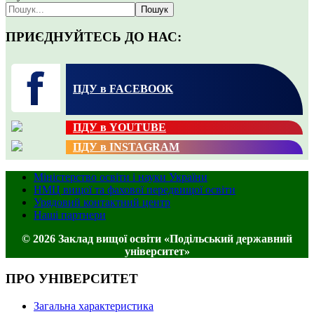
Пошук
ПРИЄДНУЙТЕСЬ ДО НАС:
ПДУ в FACEBOOK
ПДУ в YOUTUBE
ПДУ в INSTAGRAM
Міністерство освіти і науки України
НМЦ вищої та фахової передвищої освіти
Урядовий контактний центр
Наші партнери
© 2026 Заклад вищої освіти «Подільський державний
університет»
ПРО УНІВЕРСИТЕТ
Загальна характеристика