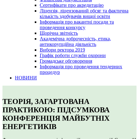
Сертифікати про акредитацію
Ліцензія, ліцензований обсяг та фактична
кількість здобувачів вищої освіти
Інформація про вакантні посади та
проведення конкурсу
Щорічна звітність
Академічна доброчесність, етика,
антикорупційна діяльність
Вибори ректора 2019
Графік роботи служби охорони
Громадське обговорення
Інформація про проведення тендерних
процедур
НОВИНИ
ТЕОРІЯ, ЗАГАРТОВАНА
ПРАКТИКОЮ: ПІДСУМКОВА
КОНФЕРЕНЦІЯ МАЙБУТНІХ
ЕНЕРГЕТИКІВ