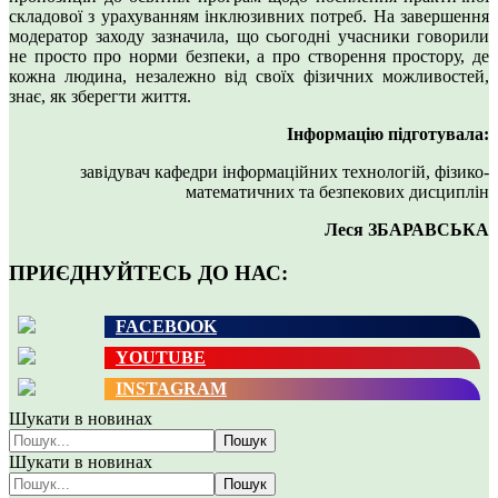
складової з урахуванням інклюзивних потреб. На завершення
модератор заходу зазначила, що сьогодні учасники говорили
не просто про норми безпеки, а про створення простору, де
кожна людина, незалежно від своїх фізичних можливостей,
знає, як зберегти життя.
Інформацію підготувала:
завідувач кафедри інформаційних технологій, фізико-
математичних та безпекових дисциплін
Леся ЗБАРАВСЬКА
ПРИЄДНУЙТЕСЬ ДО НАС:
FACEBOOK
YOUTUBE
INSTAGRAM
Шукати в новинах
Пошук
Шукати в новинах
Пошук