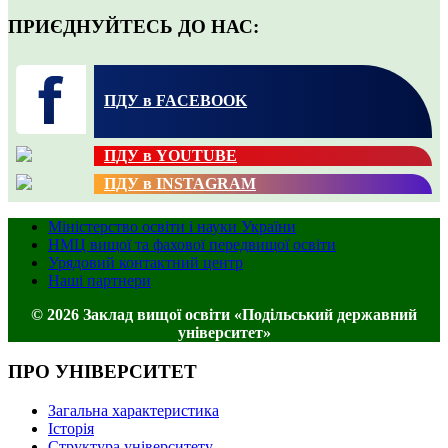
ПРИЄДНУЙТЕСЬ ДО НАС:
ПДУ в FACEBOOK
ПДУ в YOUTUBE
ПДУ в INSTAGRAM
Міністерство освіти і науки України
НМЦ вищої та фахової передвищої освіти
Урядовий контактний центр
Наші партнери
© 2026 Заклад вищої освіти «Подільський державний
університет»
ПРО УНІВЕРСИТЕТ
Загальна характеристика
Історія
Структура університету