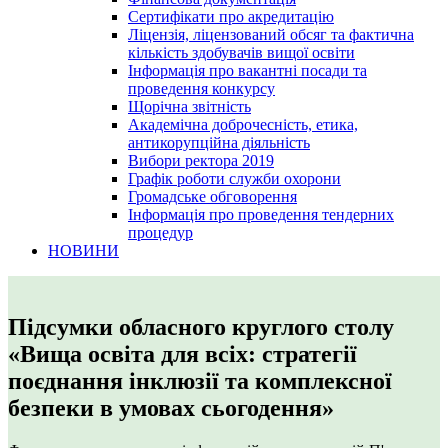
Сертифікати про акредитацію
Ліцензія, ліцензований обсяг та фактична
кількість здобувачів вищої освіти
Інформація про вакантні посади та
проведення конкурсу
Щорічна звітність
Академічна доброчесність, етика,
антикорупційна діяльність
Вибори ректора 2019
Графік роботи служби охорони
Громадське обговорення
Інформація про проведення тендерних
процедур
НОВИНИ
Підсумки обласного круглого столу
«Вища освіта для всіх: стратегії
поєднання інклюзії та комплексної
безпеки в умовах сьогодення»