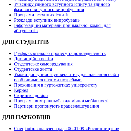
Учаснику єдиного вступного іспиту та єдиного
фахового вступного випробування
Програми вступних іспитів
Розклади вступних випробувань
Інформаційні матеріали приймальної комісії для
абітурієнтів
ДЛЯ СТУДЕНТІВ
Графік освітнього процесу та розклади занять
Дистанційна освіта
Студентське самоврядування
Студентське життя
Умови доступності університету для навчання осіб з
особливими освітніми потребами
Проживання в гуртожитках університету
Кернел
Скринька довіри
Програма внутрішньої академічної мобільності
Партнери пропонують працевлаштування
ДЛЯ НАУКОВЦІВ
Спеціалізована вчена рада 06.01.09 «Рослинництво»