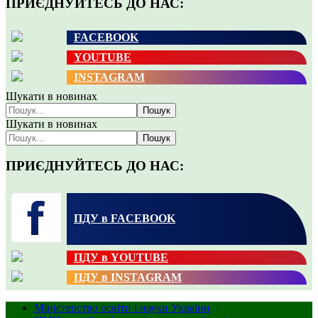
ПРИЄДНУЙТЕСЬ ДО НАС:
FACEBOOK
YOUTUBE
INSTAGRAM
Шукати в новинах
Пошук
Шукати в новинах
Пошук
ПРИЄДНУЙТЕСЬ ДО НАС:
ПДУ в FACEBOOK
ПДУ в YOUTUBE
ПДУ в INSTAGRAM
Міністерство освіти і науки України