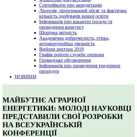
Сертифікати про акредитацію
Ліцензія, ліцензований обсяг та фактична
кількість здобувачів вищої освіти
Інформація про вакантні посади та
проведення конкурсу
Щорічна звітність
Академічна доброчесність, етика,
антикорупційна діяльність
Вибори ректора 2019
Графік роботи служби охорони
Громадське обговорення
Інформація про проведення тендерних
процедур
НОВИНИ
МАЙБУТНЄ АГРАРНОЇ
ЕНЕРГЕТИКИ: МОЛОДІ НАУКОВЦІ
ПРЕДСТАВИЛИ СВОЇ РОЗРОБКИ
НА ВСЕУКРАЇНСЬКІЙ
КОНФЕРЕНЦІЇ